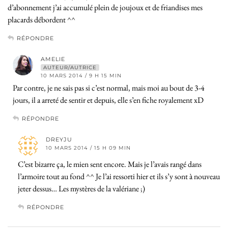
d’abonnement j’ai accumulé plein de joujoux et de friandises mes
placards débordent ^^
RÉPONDRE
AMELIE
AUTEUR/AUTRICE
10 MARS 2014 / 9 H 15 MIN
Par contre, je ne sais pas si c’est normal, mais moi au bout de 3-4
jours, il a arreté de sentir et depuis, elle s’en fiche royalement xD
RÉPONDRE
DREYJU
10 MARS 2014 / 15 H 09 MIN
C’est bizarre ça, le mien sent encore. Mais je l’avais rangé dans
l’armoire tout au fond ^^ Je l’ai ressorti hier et ils s’y sont à nouveau
jeter dessus… Les mystères de la valériane ;)
RÉPONDRE