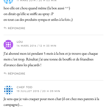
11 MARS 2014 / 20 H 03 MIN
hoo elle est chou quand même (la box aussi ^^)
on dirait qu’elle se sniffe au spray :P
en tout cas des produits sympa et utiles à la fois ;)
RÉPONDRE
LOU
14 MARS 2014 / 12 H 33 MIN
J’ai abonné mon izi pendant 5 mois à la box et je trouve que chaque
mois c’est trop. Résultat j’ai une tonne de bouffe et de friandises
d’avance dans les placards !
RÉPONDRE
CHEF TOD
19 JUILLET 2015 / 20 H 09 MIN
Je sens que je vais craquer pour mon chat (il est chez mes parents à la
campagne)….