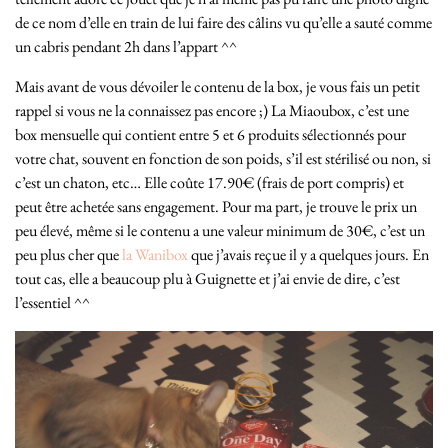
de ce nom d’elle en train de lui faire des câlins vu qu’elle a sauté comme
un cabris pendant 2h dans l’appart ^^
Mais avant de vous dévoiler le contenu de la box, je vous fais un petit
rappel si vous ne la connaissez pas encore ;) La Miaoubox, c’est une
box mensuelle qui contient entre 5 et 6 produits sélectionnés pour
votre chat, souvent en fonction de son poids, s’il est stérilisé ou non, si
c’est un chaton, etc… Elle coûte 17.90€ (frais de port compris) et
peut être achetée sans engagement. Pour ma part, je trouve le prix un
peu élevé, même si le contenu a une valeur minimum de 30€, c’est un
peu plus cher que
la Wanibox
que j’avais reçue il y a quelques jours. En
tout cas, elle a beaucoup plu à Guignette et j’ai envie de dire, c’est
l’essentiel ^^