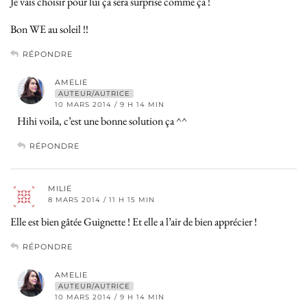
Je vais choisir pour lui ça sera surprise comme ça !
Bon WE au soleil !!
RÉPONDRE
AMELIE
AUTEUR/AUTRICE
10 MARS 2014 / 9 H 14 MIN
Hihi voila, c’est une bonne solution ça ^^
RÉPONDRE
MILIE
8 MARS 2014 / 11 H 15 MIN
Elle est bien gâtée Guignette ! Et elle a l’air de bien apprécier !
RÉPONDRE
AMELIE
AUTEUR/AUTRICE
10 MARS 2014 / 9 H 14 MIN