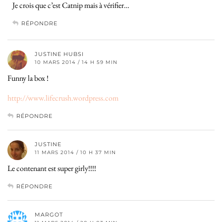
Je crois que c’est Catnip mais à vérifier…
RÉPONDRE
JUSTINE HUBSI
10 MARS 2014 / 14 H 59 MIN
Funny la box !
http://www.lifecrush.wordpress.com
RÉPONDRE
JUSTINE
11 MARS 2014 / 10 H 37 MIN
Le contenant est super girly!!!!
RÉPONDRE
MARGOT