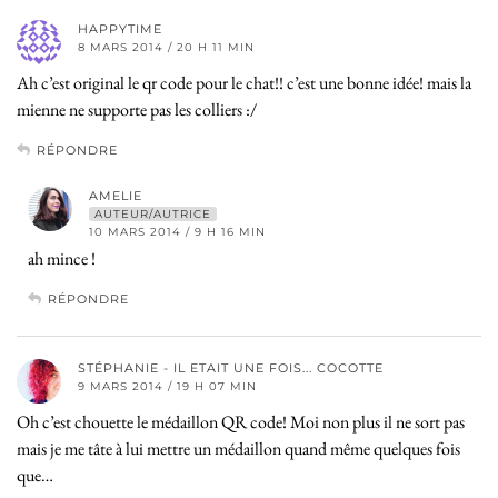
HAPPYTIME
8 MARS 2014 / 20 H 11 MIN
Ah c’est original le qr code pour le chat!! c’est une bonne idée! mais la
mienne ne supporte pas les colliers :/
RÉPONDRE
AMELIE
AUTEUR/AUTRICE
10 MARS 2014 / 9 H 16 MIN
ah mince !
RÉPONDRE
STÉPHANIE - IL ETAIT UNE FOIS... COCOTTE
9 MARS 2014 / 19 H 07 MIN
Oh c’est chouette le médaillon QR code! Moi non plus il ne sort pas
mais je me tâte à lui mettre un médaillon quand même quelques fois
que…