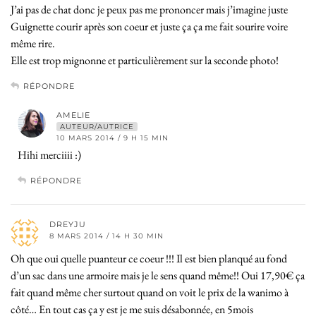
J’ai pas de chat donc je peux pas me prononcer mais j’imagine juste
Guignette courir après son coeur et juste ça ça me fait sourire voire
même rire.
Elle est trop mignonne et particulièrement sur la seconde photo!
RÉPONDRE
AMELIE
AUTEUR/AUTRICE
10 MARS 2014 / 9 H 15 MIN
Hihi merciiii :)
RÉPONDRE
DREYJU
8 MARS 2014 / 14 H 30 MIN
Oh que oui quelle puanteur ce coeur !!! Il est bien planqué au fond
d’un sac dans une armoire mais je le sens quand même!! Oui 17,90€ ça
fait quand même cher surtout quand on voit le prix de la wanimo à
côté… En tout cas ça y est je me suis désabonnée, en 5mois