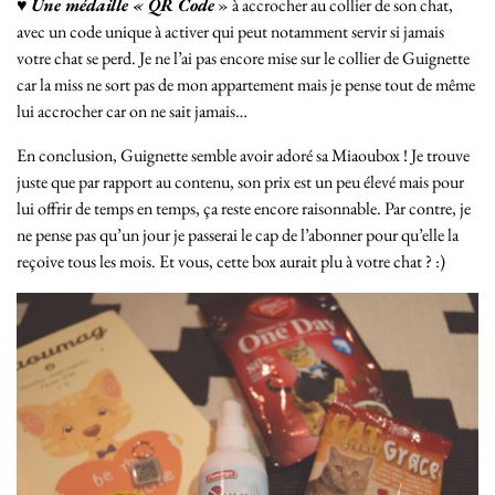
♥
Une médaille « QR Code
» à accrocher au collier de son chat,
avec un code unique à activer qui peut notamment servir si jamais
votre chat se perd. Je ne l’ai pas encore mise sur le collier de Guignette
car la miss ne sort pas de mon appartement mais je pense tout de même
lui accrocher car on ne sait jamais…
En conclusion, Guignette semble avoir adoré sa Miaoubox ! Je trouve
juste que par rapport au contenu, son prix est un peu élevé mais pour
lui offrir de temps en temps, ça reste encore raisonnable. Par contre, je
ne pense pas qu’un jour je passerai le cap de l’abonner pour qu’elle la
reçoive tous les mois. Et vous, cette box aurait plu à votre chat ? :)