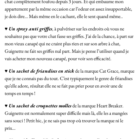
chat complètement foufou depuis 3 jours. Et qui embaume mon
appartement par la même occasion car l’odeur est assez insupportable,
je dois dire… Mais même en le cachant, elle le sent quand même..
♥
Un spray anti griffes
, à pulvériser sur les endroits où vous ne
souhaitez pas que votre chat fasse ses griffes. J’ai de la chance, à part sur
mon vieux canapé qui ne craint plus rien et sur son arbre à chat,
Guignette ne fait ses griffes nul part. Mais je pense l’utiliser quand je
vais acheter mon nouveau canapé, pour voir son efficacité.
♥
Un sachet de friandises en stick
de la marque Cat Grace, marque
que je ne connais pas du tout. C’est typiquement le genre de friandises
qu’elle adore, résultat elle ne se fait pas prier pour en avoir une de
temps en temps !
♥
Un sachet de croquettes molles
de la marque Heart Breaker.
Guignette est normalement super difficile mais là, elle les a mangées
sans souci ! Petit hic, je ne sais pas trop où trouver la marque ni le
prix…