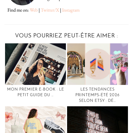
Find me on:
Web
|
Twitter/X
|
Instagram
VOUS POURRIEZ PEUT-ÊTRE AIMER :
MON PREMIER E-BOOK : LE
LES TENDANCES
PETIT GUIDE DU …
PRINTEMPS-ÉTÉ 2026
SELON ETSY : DÉ…