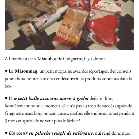
A l’intérieur de la Miaoubox de Guignette, il y a donc :
♥
Le Miaoumag
, un petit magazine avec des reportages, des conseils
pour chouchouter son chat et découvrir les produits contenus dans la
box.
♥ Une
petit balle avec une souris à grelot
dedans. Bon,
honnêtement pour le moment, elle n’a pas eu trop de succès auprès de
Guignette mais bon, on sait jamais, desfois elle snobe un jouet pendant
3 mois et après elle ne veut plus le lâcher !
♥
Un coeur en peluche rempli de valériane
, qui rend donc mon