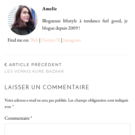
Amelie
Blogueuse lifestyle à tendance feel good, je
blogue depuis 2009 !
Find me on:
Web
|
Twitter/X
|
Instagram
ARTICLE PRÉCÉDENT
LES VERNIS KURE BAZAAR
LAISSER UN COMMENTAIRE
Votre adresse e-mail ne sera pas publiée.
Les champs obligatoires sont indiqués
avec
*
Commentaire
*