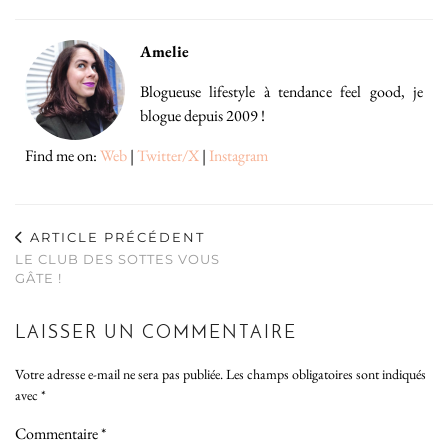
Amelie
Blogueuse lifestyle à tendance feel good, je
blogue depuis 2009 !
Find me on:
Web
|
Twitter/X
|
Instagram
ARTICLE PRÉCÉDENT
LE CLUB DES SOTTES VOUS
GÂTE !
LAISSER UN COMMENTAIRE
Votre adresse e-mail ne sera pas publiée.
Les champs obligatoires sont indiqués
avec
*
Commentaire
*