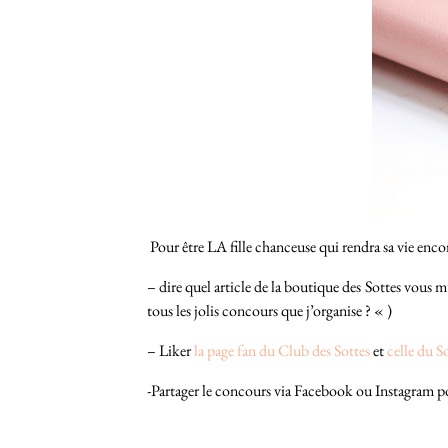
Pour être LA fille chanceuse qui rendra sa vie encore 
– dire quel article de la boutique des Sottes vous m
tous les jolis concours que j’organise ? « )
– Liker
la page fan du Club des Sottes
et
celle du S
-Partager le concours via Facebook ou Instagram po