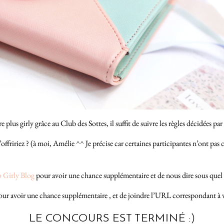
plus girly grâce au Club des Sottes, il suffit de suivre les règles décidées par 
’offririez ? (à moi, Amélie ^^ Je précise car certaines participantes n’ont p
o Girly Blog
pour avoir une chance supplémentaire et de nous dire sous quel
ur avoir une chance supplémentaire , et de joindre l’URL correspondant à v
LE CONCOURS EST TERMINÉ :)