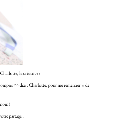
Charlotte, la créatrice :
as compris ^^ dixit Charlotte, pour me remercier « de
 nom !
otre partage .