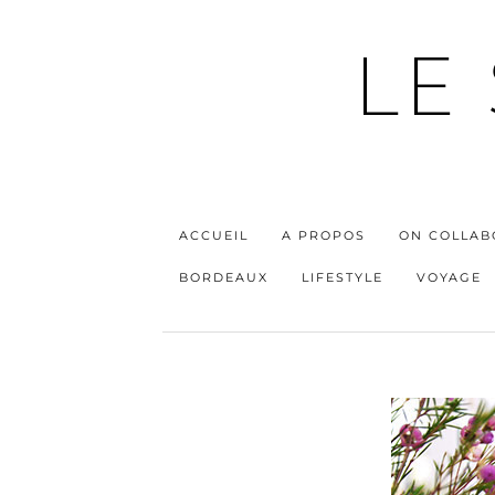
LE
ACCUEIL
A PROPOS
ON COLLAB
BORDEAUX
LIFESTYLE
VOYAGE