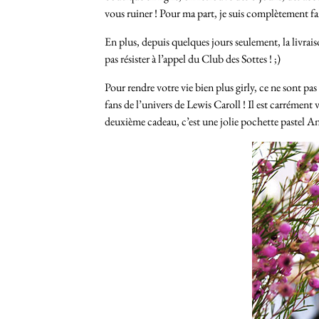
vous ruiner ! Pour ma part, je suis complètement fan
En plus, depuis quelques jours seulement, la livrais
pas résister à l’appel du Club des Sottes ! ;)
Pour rendre votre vie bien plus girly, ce ne sont 
fans de l’univers de Lewis Caroll ! Il est carrément vi
deuxième cadeau, c’est une jolie pochette pastel Ant