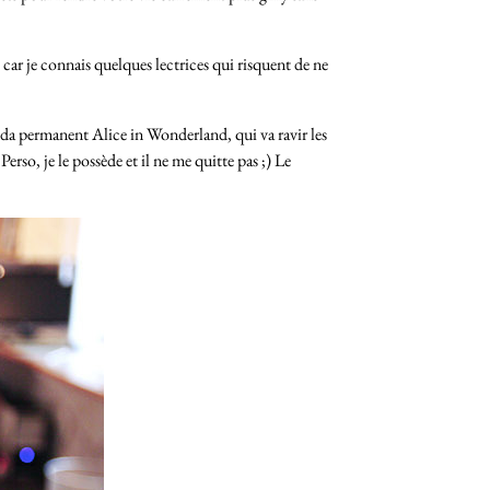
 car je connais quelques lectrices qui risquent de ne
nda permanent Alice in Wonderland, qui va ravir les
Perso, je le possède et il ne me quitte pas ;) Le