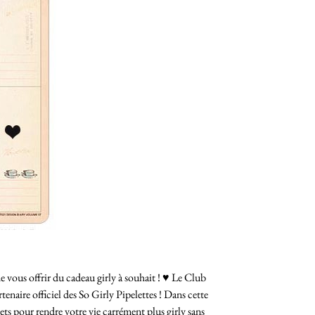
 vous offrir du cadeau girly à souhait ! ♥ Le Club
tenaire officiel des So Girly Pipelettes ! Dans cette
jets pour rendre votre vie carrément plus girly sans