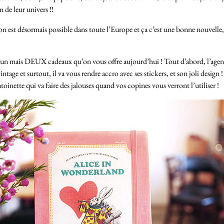
 de leur univers !!
on est désormais possible dans toute l’Europe et ça c’est une bonne nouvelle,
pas un mais DEUX cadeaux qu’on vous offre aujourd’hui ! Tout d’abord, l’age
ntage et surtout, il va vous rendre accro avec ses stickers, et son joli design ! 
oinette qui va faire des jalouses quand vos copines vous verront l’utiliser !