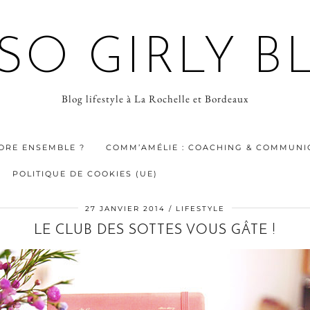
 SO GIRLY B
Blog lifestyle à La Rochelle et Bordeaux
ORE ENSEMBLE ?
COMM’AMÉLIE : COACHING & COMMUNIC
POLITIQUE DE COOKIES (UE)
27 JANVIER 2014
LIFESTYLE
LE CLUB DES SOTTES VOUS GÂTE !