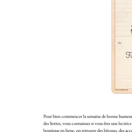
Pour bien commencer la semaine de bonne humeur (p
des Sottes, vous connaissez si vous êtes une lectric
boutique en ligne, on retrouve des bijouxs, des acces