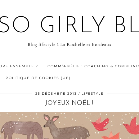
 SO GIRLY B
Blog lifestyle à La Rochelle et Bordeaux
ORE ENSEMBLE ?
COMM’AMÉLIE : COACHING & COMMUNIC
POLITIQUE DE COOKIES (UE)
25 DÉCEMBRE 2013
LIFESTYLE
JOYEUX NOËL !