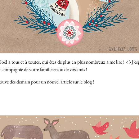
l à tous et à toutes, qui êtes de plus en plus nombreux à me lire ! <3 J’esp
 compagnie de votre famille et/ou de vos amis !
rouve dès demain pour un nouvel article sur le blog !