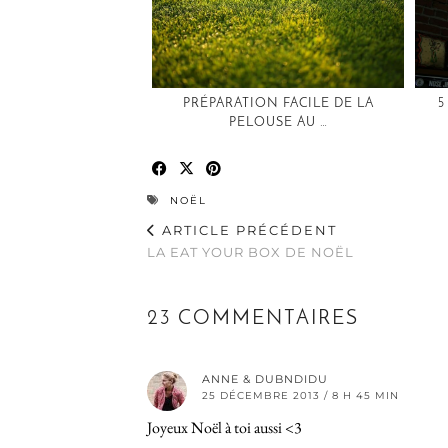
PRÉPARATION FACILE DE LA
5
PELOUSE AU …
NOËL
ARTICLE PRÉCÉDENT
LA EAT YOUR BOX DE NOËL
23 COMMENTAIRES
ANNE & DUBNDIDU
25 DÉCEMBRE 2013 / 8 H 45 MIN
Joyeux Noël à toi aussi <3