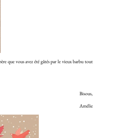
ère que vous avez été gâtés par le vieux barbu tout
Bisous,
Amélie