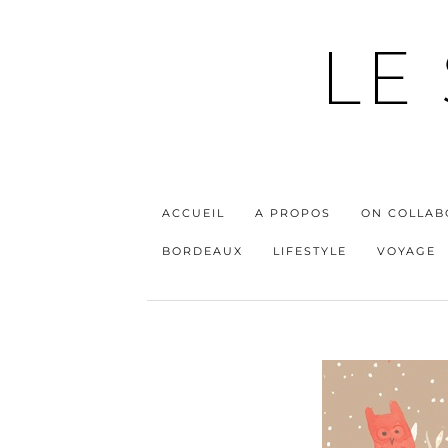
LE
ACCUEIL
A PROPOS
ON COLLAB
BORDEAUX
LIFESTYLE
VOYAGE