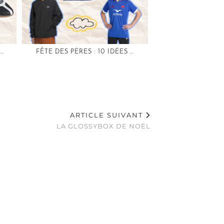
 …
FÊTE DES PÈRES : 10 IDÉES …
ARTICLE SUIVANT
LA GLOSSYBOX DE NOËL