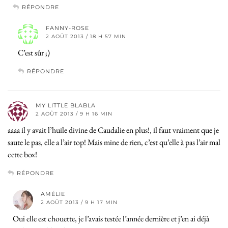
RÉPONDRE
FANNY-ROSE
2 AOÛT 2013 / 18 H 57 MIN
C’est sûr ;)
RÉPONDRE
MY LITTLE BLABLA
2 AOÛT 2013 / 9 H 16 MIN
aaaa il y avait l’huile divine de Caudalie en plus!, il faut vraiment que je
saute le pas, elle a l’air top! Mais mine de rien, c’est qu’elle à pas l’air mal
cette box!
RÉPONDRE
AMÉLIE
2 AOÛT 2013 / 9 H 17 MIN
Oui elle est chouette, je l’avais testée l’année dernière et j’en ai déjà