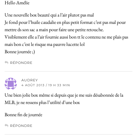
Hello Amélie
Une nouvelle box beauté qui a l’air plutot pas mal
Je fond pour l’huile caudalie en plus petit format c’est pas mal pour
mettre ds son sac a main pour faire une petite retouche.
Visiblement elle a l’air fournie aussi bon tt le contenu ne me plais pas
mais bon c’est le risque ma pauvre lucette lol
Bonne journée ;)
RÉPONDRE
AUDREY
4 AOÛT 2013 / 19 H 33 MIN
Une bien jolie box même si depuis que je me suis désabonnée de la
MLB, je ne ressens plus l’utilité d’une box
Bonne fin de journée
RÉPONDRE