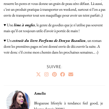
resserre les pores et vous donne un grain de peau zéro défaut. Là aussi,
c’est un produit pratique à transporter en weekend, surtout si l’on a pas
envie de transporter tout son maquillage pour avoir un teint parfait ;)
♥ Une
lime à ongles
, le genre de goodies que je n’utilise pas souvent
mais qu’il est toujours utile d’avoir à portée de main !
♥ Un
extrait du livre Parfums de Denyse Beaulieu
, un roman
dont les premières pages m’ont donné envie de découvrir la suite. A
voir donc s’il croise mon chemin dans les prochaines semaines… :)
SUIVRE:
Amelie
Blogueuse lifestyle à tendance feel good, je
blogue depuis 2009 !