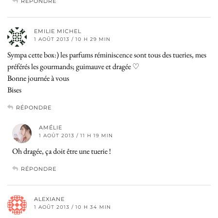
RÉPONDRE
EMILIE MICHEL
1 AOÛT 2013 / 10 H 29 MIN
Sympa cette box:) les parfums réminiscence sont tous des tueries, mes
préférés les gourmands; guimauve et dragée ♡
Bonne journée à vous
Bises
RÉPONDRE
AMÉLIE
1 AOÛT 2013 / 11 H 19 MIN
Oh dragée, ça doit être une tuerie !
RÉPONDRE
ALEXIANE
1 AOÛT 2013 / 10 H 34 MIN