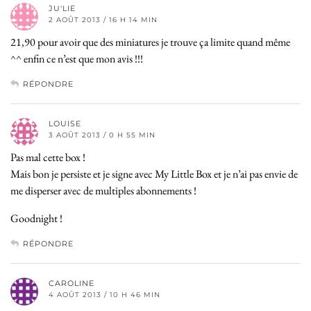
JU'LIE
2 AOÛT 2013 / 16 H 14 MIN
21,90 pour avoir que des miniatures je trouve ça limite quand même
^^ enfin ce n’est que mon avis !!!
RÉPONDRE
LOUISE
3 AOÛT 2013 / 0 H 55 MIN
Pas mal cette box !
Mais bon je persiste et je signe avec My Little Box et je n’ai pas envie de
me disperser avec de multiples abonnements !
Goodnight !
RÉPONDRE
CAROLINE
4 AOÛT 2013 / 10 H 46 MIN