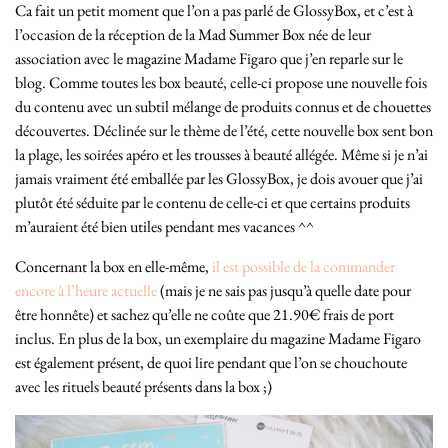
Ca fait un petit moment que l’on a pas parlé de GlossyBox, et c’est à
l’occasion de la réception de la Mad Summer Box née de leur
association avec le magazine Madame Figaro que j’en reparle sur le
blog. Comme toutes les box beauté, celle-ci propose une nouvelle fois
du contenu avec un subtil mélange de produits connus et de chouettes
découvertes. Déclinée sur le thème de l’été, cette nouvelle box sent bon
la plage, les soirées apéro et les trousses à beauté allégée. Même si je n’ai
jamais vraiment été emballée par les GlossyBox, je dois avouer que j’ai
plutôt été séduite par le contenu de celle-ci et que certains produits
m’auraient été bien utiles pendant mes vacances ^^
Concernant la box en elle-même,
il est possible de la commander
encore à l’heure actuelle
(mais je ne sais pas jusqu’à quelle date pour
être honnête) et sachez qu’elle ne coûte que 21.90€ frais de port
inclus. En plus de la box, un exemplaire du magazine Madame Figaro
est également présent, de quoi lire pendant que l’on se chouchoute
avec les rituels beauté présents dans la box ;)