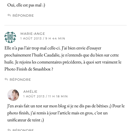
Oui, elle est pas mal :)
RÉPONDRE
MARIE-ANGE
1 AOÛT 2013 / 9 H 44 MIN
Elle n’a pas l’air trop mal celle-ci. J’ai bien envie d’essayer
prochainement l’huile Caudalie, je n’entends que du bien sur cette
huile. Je rejoins les commentaires précédents, à quoi sert vraiment le
Photo Finish de Smashbox ?
RÉPONDRE
AMÉLIE
1 AOÛT 2013 / 11 H 18 MIN
J’en avais fait un test sur mon blog si je ne dis pas de bêtises ;) Pour le
photo finish, j’ai remis à jour l’article mais en gros, c’est un
unificateur de teint ;)
RÉPONDRE