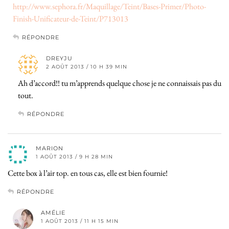
http://www.sephora.fr/Maquillage/Teint/Bases-Primer/Photo-
Finish-Unificateur-de-Teint/P713013
RÉPONDRE
DREYJU
2 AOÛT 2013 / 10 H 39 MIN
Ah d’accord!! tu m’apprends quelque chose je ne connaissais pas du
tout.
RÉPONDRE
MARION
1 AOÛT 2013 / 9 H 28 MIN
Cette box à l’air top. en tous cas, elle est bien fournie!
RÉPONDRE
AMÉLIE
1 AOÛT 2013 / 11 H 15 MIN