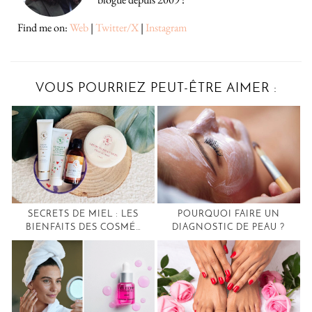
Find me on:
Web
|
Twitter/X
|
Instagram
VOUS POURRIEZ PEUT-ÊTRE AIMER :
SECRETS DE MIEL : LES
POURQUOI FAIRE UN
BIENFAITS DES COSMÉ…
DIAGNOSTIC DE PEAU ?