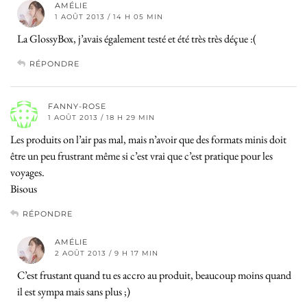
AMÉLIE
1 AOÛT 2013 / 14 H 05 MIN
La GlossyBox, j’avais également testé et été très très déçue :(
RÉPONDRE
FANNY-ROSE
1 AOÛT 2013 / 18 H 29 MIN
Les produits on l’air pas mal, mais n’avoir que des formats minis doit
être un peu frustrant même si c’est vrai que c’est pratique pour les
voyages.
Bisous
RÉPONDRE
AMÉLIE
2 AOÛT 2013 / 9 H 17 MIN
C’est frustant quand tu es accro au produit, beaucoup moins quand
il est sympa mais sans plus ;)