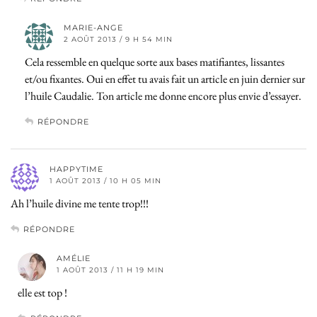
MARIE-ANGE
2 AOÛT 2013 / 9 H 54 MIN
Cela ressemble en quelque sorte aux bases matifiantes, lissantes
et/ou fixantes. Oui en effet tu avais fait un article en juin dernier sur
l’huile Caudalie. Ton article me donne encore plus envie d’essayer.
RÉPONDRE
HAPPYTIME
1 AOÛT 2013 / 10 H 05 MIN
Ah l’huile divine me tente trop!!!
RÉPONDRE
AMÉLIE
1 AOÛT 2013 / 11 H 19 MIN
elle est top !