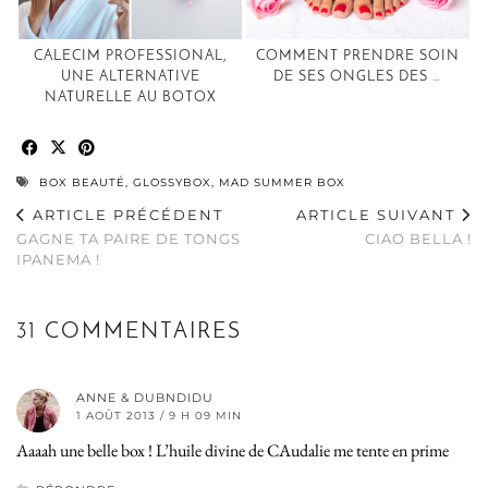
CALECIM PROFESSIONAL,
COMMENT PRENDRE SOIN
UNE ALTERNATIVE
DE SES ONGLES DES …
NATURELLE AU BOTOX
BOX BEAUTÉ
,
GLOSSYBOX
,
MAD SUMMER BOX
ARTICLE PRÉCÉDENT
ARTICLE SUIVANT
GAGNE TA PAIRE DE TONGS
CIAO BELLA !
IPANEMA !
31 COMMENTAIRES
ANNE & DUBNDIDU
1 AOÛT 2013 / 9 H 09 MIN
Aaaah une belle box ! L’huile divine de CAudalie me tente en prime