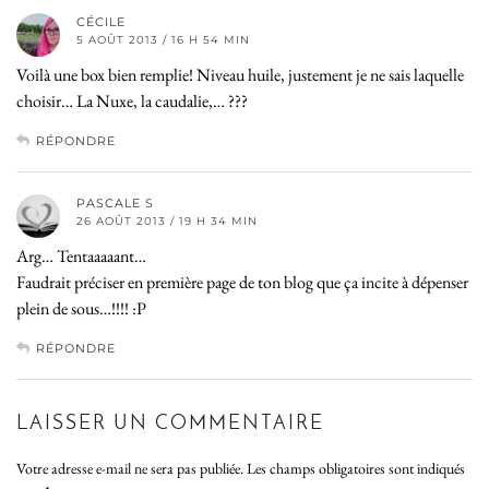
CÉCILE
5 AOÛT 2013 / 16 H 54 MIN
Voilà une box bien remplie! Niveau huile, justement je ne sais laquelle
choisir… La Nuxe, la caudalie,… ???
RÉPONDRE
PASCALE S
26 AOÛT 2013 / 19 H 34 MIN
Arg… Tentaaaaant…
Faudrait préciser en première page de ton blog que ça incite à dépenser
plein de sous…!!!! :P
RÉPONDRE
LAISSER UN COMMENTAIRE
Votre adresse e-mail ne sera pas publiée.
Les champs obligatoires sont indiqués