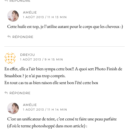
RÉPONDRE
AMÉLIE
1 AOÛT 2013 / 11 H 13 MIN
Cette huile est top, je l’utilise autant pour le corps que les cheveux :)
RÉPONDRE
DREYJU
1 AOÛT 2013 / 9 H 15 MIN
En effet, elle a l’air bien sympa cette box!! A quoi sert Photo Finish de
Smashbox ? je n’ai pas trop compris.
En tout cas tu as bien raison elle sent bon l’été cette box
RÉPONDRE
AMÉLIE
1 AOÛT 2013 / 11 H 14 MIN
C’est un unificateur de teint, c’est censé te faire une peau parfaite
(d’où le terme photoshoppé dans mon article) :