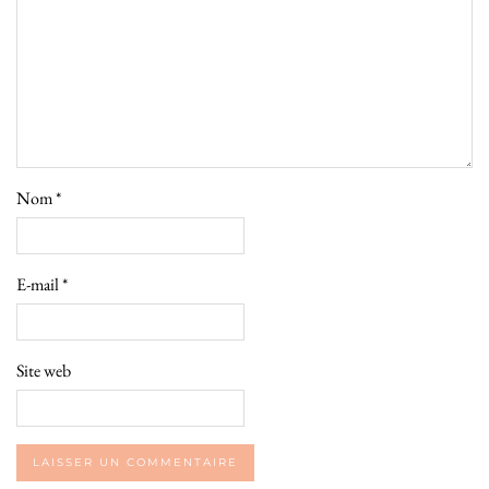
Nom
*
E-mail
*
Site web