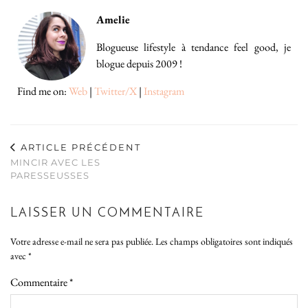
Amelie
Blogueuse lifestyle à tendance feel good, je
blogue depuis 2009 !
Find me on:
Web
|
Twitter/X
|
Instagram
ARTICLE PRÉCÉDENT
MINCIR AVEC LES
PARESSEUSSES
LAISSER UN COMMENTAIRE
Votre adresse e-mail ne sera pas publiée.
Les champs obligatoires sont indiqués
avec
*
Commentaire
*