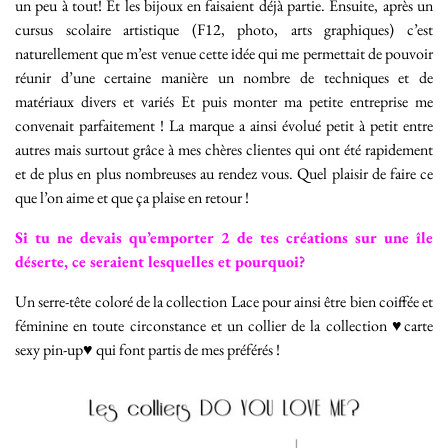
un peu à tout! Et les bijoux en faisaient déjà partie. Ensuite, après un
cursus scolaire artistique (F12, photo, arts graphiques) c’est
naturellement que m’est venue cette idée qui me permettait de pouvoir
réunir d’une certaine manière un nombre de techniques et de
matériaux divers et variés Et puis monter ma petite entreprise me
convenait parfaitement ! La marque a ainsi évolué petit à petit entre
autres mais surtout grâce à mes chères clientes qui ont été rapidement
et de plus en plus nombreuses au rendez vous. Quel plaisir de faire ce
que l’on aime et que ça plaise en retour !
Si tu ne devais qu’emporter 2 de tes créations sur une île
déserte, ce seraient lesquelles et pourquoi?
Un serre-tête coloré de la collection Lace pour ainsi être bien coiffée et
féminine en toute circonstance et un collier de la collection ♥carte
sexy pin-up♥ qui font partis de mes préférés !