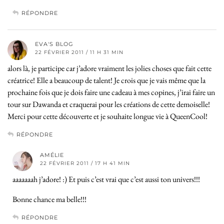
RÉPONDRE
EVA'S BLOG
22 FÉVRIER 2011 / 11 H 31 MIN
alors là, je participe car j’adore vraiment les jolies choses que fait cette
créatrice! Elle a beaucoup de talent! Je crois que je vais même que la
prochaine fois que je dois faire une cadeau à mes copines, j’irai faire un
tour sur Dawanda et craquerai pour les créations de cette demoiselle!
Merci pour cette découverte et je souhaite longue vie à QueenCool!
RÉPONDRE
AMÉLIE
22 FÉVRIER 2011 / 17 H 41 MIN
aaaaaaah j’adore! :) Et puis c’est vrai que c’est aussi ton univers!!!
Bonne chance ma belle!!!
RÉPONDRE