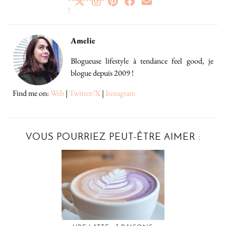
Amelie
Blogueuse lifestyle à tendance feel good, je
blogue depuis 2009 !
Find me on:
Web
|
Twitter/X
|
Instagram
VOUS POURRIEZ PEUT-ÊTRE AIMER :