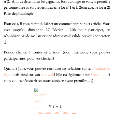
n°2. Afin de déterminer les gagnants, lors du tirage au sort, la première
personne tirée au sort repartira avec le lot n°1 et la 2ème avec le lot n°2!
Rien de plus simple!
Pour cela, il vous suffit de laisser un commentaire sur cet article! Vous
avez jusqu’au dimanche 27 Février – 20h pour participer, en
n’oubliant pas de me laisser une adresse mail valide où vous contacter!
;)
Bonne chance à toutes et à tous! (oui, messieurs, vous pouvez
participer aussi pour vos chéries!)
Quand à Julie, vous pouvez retrouver ses créations sur sa
boutique en
ligne
mais aussi sur son
site web
! Elle est également sur
Facebook
, si
vous voulez découvrir ses nouveautés en avant-première… ;)
SUIVRE: