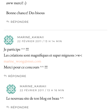
aww merci! :)
Bonne chance! Des bisous
RÉPONDRE
MARINE_KAWAII
22 FÉVRIER 2011 / 13 H 14 MIN
Je participe ^^ !!!
Les créations sont magnifiques et super mignons >w<
marine_wong@msn.com
Merci pour ce concours ^^ !!!
RÉPONDRE
MARINE_KAWAII
22 FÉVRIER 2011 / 13 H 16 MIN
Le nouveau site de ton blog est beau ^^
RÉPONDRE