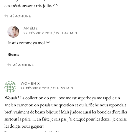
ces créations sont très jolies ^^
RÉPONDRE
AMÉLIE
22 FÉVRIER 2011 / 17 H 42 MIN
Je suis comme ça moi ^^
Bisous
RÉPONDRE
WOMEN X
22 FÉVRIER 2011 / 11 H 53 MIN
Wouah ! La collection do you love me est superbe ça me rapelle un
ancien carnet ou on posais une question et ou la flèche nous répondait,
bref, vraiment de beaux bijoux ! Mais j’adore aussi les boucles d’oreilles
surtout la paire …. en faite je sais pas j’ai craqué pour les deux…je croise
les doigts pour gagner !