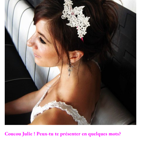
Coucou Julie ! Peux-tu te présenter en quelques mots?