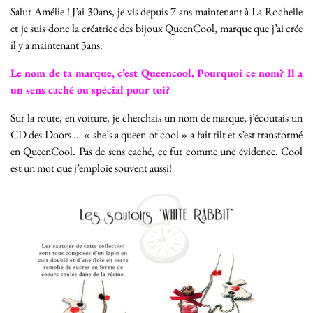
Salut Amélie ! J’ai 30ans, je vis depuis 7 ans maintenant à La Rochelle
et je suis donc la créatrice des bijoux QueenCool, marque que j’ai crée
il y a maintenant 3ans.
Le nom de ta marque, c’est Queencool. Pourquoi ce nom? Il a
un sens caché ou spécial pour toi?
Sur la route, en voiture, je cherchais un nom de marque, j’écoutais un
CD des Doors … « she’s a queen of cool » a fait tilt et s’est transformé
en QueenCool. Pas de sens caché, ce fut comme une évidence. Cool
est un mot que j’emploie souvent aussi!