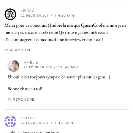
LEIRAG
22 FÉVRIER 2011 / 11 H 20 MIN
Merci pour ce concours ! J’adore la marque QueenCool même si je ne
me suis pas encore laissée tenté ! Je trouve ça très intéressant
d’accompagner le concours d’une interview en tout cas !
RÉPONDRE
AMÉLIE
22 FÉVRIER 2011 / 17 H 40 MIN
Eh oui, c’est toujours sympa d’en savoir plus sur les gens! :)
Bonne chance à toi!
RÉPONDRE
HELL62
22 FÉVRIER 2011 / 11 H 21 MIN
cc ohh j adore je participe bisou