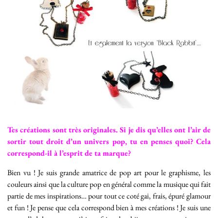
Tes créations sont très originales. Si je dis qu’elles ont l’air de
sortir tout droit d’un univers pop, tu en penses quoi? Cela
correspond-il à l’esprit de ta marque?
Bien vu ! Je suis grande amatrice de pop art pour le graphisme, les
couleurs ainsi que la culture pop en général comme la musique qui fait
partie de mes inspirations… pour tout ce coté gai, frais, épuré glamour
et fun ! Je pense que cela correspond bien à mes créations ! Je suis une