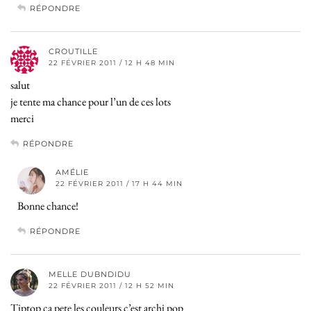
RÉPONDRE
CROUTILLE
22 FÉVRIER 2011 / 12 H 48 MIN
salut
je tente ma chance pour l’un de ces lots
merci
RÉPONDRE
AMÉLIE
22 FÉVRIER 2011 / 17 H 44 MIN
Bonne chance!
RÉPONDRE
MELLE DUBNDIDU
22 FÉVRIER 2011 / 12 H 52 MIN
Tiptop ca pete les couleurs c’est archi pop