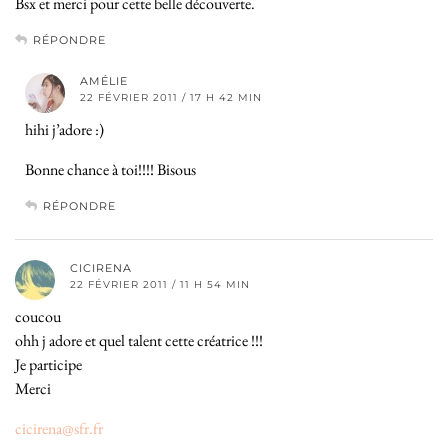
Bsx et merci pour cette belle découverte.
RÉPONDRE
AMÉLIE
22 FÉVRIER 2011 / 17 H 42 MIN
hihi j’adore :)
Bonne chance à toi!!!! Bisous
RÉPONDRE
CICIRENA
22 FÉVRIER 2011 / 11 H 54 MIN
coucou
ohh j adore et quel talent cette créatrice !!!
Je participe
Merci
cicirena@sfr.fr