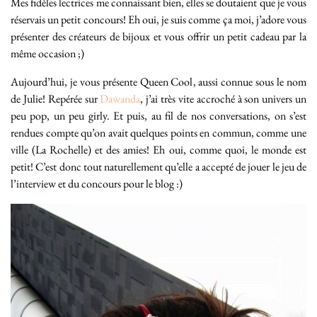
Mes fidèles lectrices me connaissant bien, elles se doutaient que je vous
réservais un petit concours! Eh oui, je suis comme ça moi, j’adore vous
présenter des créateurs de bijoux et vous offrir un petit cadeau par la
même occasion ;)
Aujourd’hui, je vous présente Queen Cool, aussi connue sous le nom
de Julie! Repérée sur
Dawanda
, j’ai très vite accroché à son univers un
peu pop, un peu girly. Et puis, au fil de nos conversations, on s’est
rendues compte qu’on avait quelques points en commun, comme une
ville (La Rochelle) et des amies! Eh oui, comme quoi, le monde est
petit! C’est donc tout naturellement qu’elle a accepté de jouer le jeu de
l’interview et du concours pour le blog :)