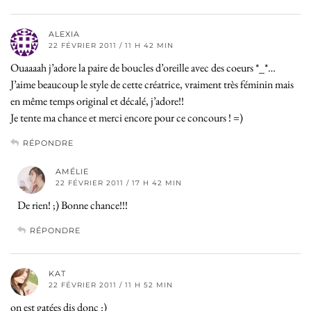
ALEXIA
22 FÉVRIER 2011 / 11 H 42 MIN
Ouaaaah j’adore la paire de boucles d’oreille avec des coeurs *_*…
J’aime beaucoup le style de cette créatrice, vraiment très féminin mais
en même temps original et décalé, j’adore!!
Je tente ma chance et merci encore pour ce concours ! =)
RÉPONDRE
AMÉLIE
22 FÉVRIER 2011 / 17 H 42 MIN
De rien! ;) Bonne chance!!!
RÉPONDRE
KAT
22 FÉVRIER 2011 / 11 H 52 MIN
on est gatées dis donc :)