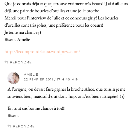
Que je connais déjà et que je trouve vraiment très beaux!! J’ai d’ailleurs
déjà une paire de boucles d’oreilles et une jolie broche.
Mercii pour l’interview de Julie et ce concours girly! Les boucles
d’oreilles sont très jolies, une préférence pour les coeurs!
Je tente ma chance ;)
Bisous Amélie
http://lecomptoirdelaura.wordpress.com/
RÉPONDRE
AMÉLIE
22 FÉVRIER 2011 / 17 H 40 MIN
A l’origine, on devait faire gagner la broche Alice, que tu as si je me
souviens bien, mais sold-out donc hop, on s’est bien rattrapées!!! :)
En tout cas bonne chance à toi!!!
Bisous
RÉPONDRE