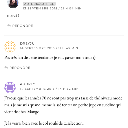
AUTEUR/AUTRICE
13 SEPTEMBRE 2015 / 21 H 04 MIN
merci !
RÉPONDRE
DREYJU
14 SEPTEMBRE 2015 / 11 H 45 MIN
Pas très fan de cette tendance je vais passer mon tour ;)
RÉPONDRE
AUDREY
14 SEPTEMBRE 2015 / 14 H 52 MIN
J’avoue que les années 70 ne sont pas trop ma tasse de thé niveau mode,
mais je me suis quand même laissé tenter un petite jupe en suédine qui
vient de chez Mango.
Je la verrai bien avec le col roulé de ta sélection.