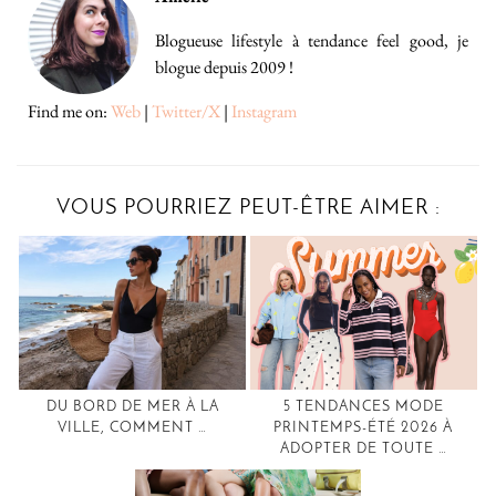
Blogueuse lifestyle à tendance feel good, je
blogue depuis 2009 !
Find me on:
Web
|
Twitter/X
|
Instagram
VOUS POURRIEZ PEUT-ÊTRE AIMER :
DU BORD DE MER À LA
5 TENDANCES MODE
VILLE, COMMENT …
PRINTEMPS-ÉTÉ 2026 À
ADOPTER DE TOUTE …