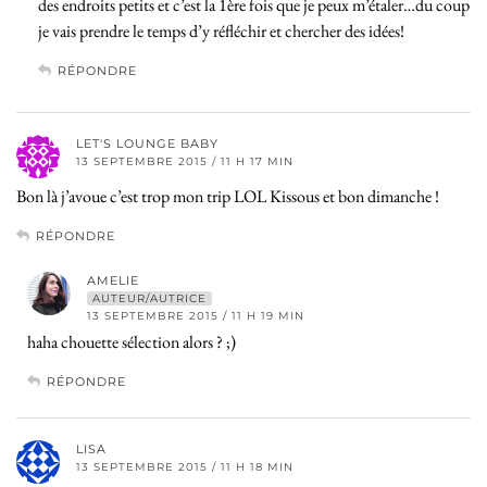
des endroits petits et c’est la 1ère fois que je peux m’étaler…du coup
je vais prendre le temps d’y réfléchir et chercher des idées!
RÉPONDRE
LET'S LOUNGE BABY
13 SEPTEMBRE 2015 / 11 H 17 MIN
Bon là j’avoue c’est trop mon trip LOL Kissous et bon dimanche !
RÉPONDRE
AMELIE
AUTEUR/AUTRICE
13 SEPTEMBRE 2015 / 11 H 19 MIN
haha chouette sélection alors ? ;)
RÉPONDRE
LISA
13 SEPTEMBRE 2015 / 11 H 18 MIN