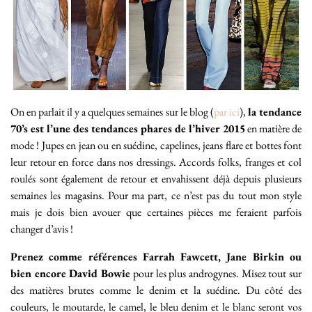
On en parlait il y a quelques semaines sur le blog (
par ici
),
la tendance
70’s est l’une des tendances phares de l’hiver 2015
en matière de
mode ! Jupes en jean ou en suédine, capelines, jeans flare et bottes font
leur retour en force dans nos dressings. Accords folks, franges et col
roulés sont également de retour et envahissent déjà depuis plusieurs
semaines les magasins. Pour ma part, ce n’est pas du tout mon style
mais je dois bien avouer que certaines pièces me feraient parfois
changer d’avis !
Prenez comme références Farrah Fawcett, Jane Birkin ou
bien encore David Bowie
pour les plus androgynes. Misez tout sur
des matières brutes comme le denim et la suédine. Du côté des
couleurs, le moutarde, le camel, le bleu denim et le blanc seront vos