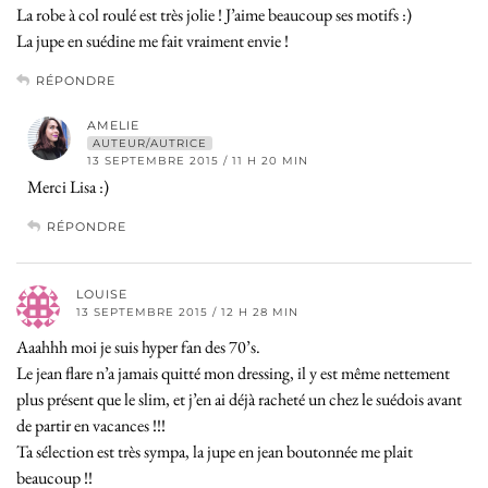
La robe à col roulé est très jolie ! J’aime beaucoup ses motifs :)
La jupe en suédine me fait vraiment envie !
RÉPONDRE
AMELIE
AUTEUR/AUTRICE
13 SEPTEMBRE 2015 / 11 H 20 MIN
Merci Lisa :)
RÉPONDRE
LOUISE
13 SEPTEMBRE 2015 / 12 H 28 MIN
Aaahhh moi je suis hyper fan des 70’s.
Le jean flare n’a jamais quitté mon dressing, il y est même nettement
plus présent que le slim, et j’en ai déjà racheté un chez le suédois avant
de partir en vacances !!!
Ta sélection est très sympa, la jupe en jean boutonnée me plait
beaucoup !!