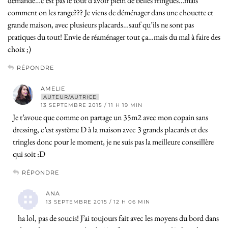
demande…c’est pas le tout d’avoir plein de belles fringues…mais
comment on les range??? Je viens de déménager dans une chouette et
grande maison, avec plusieurs placards…sauf qu’ils ne sont pas
pratiques du tout! Envie de réaménager tout ça…mais du mal à faire des
choix ;)
RÉPONDRE
AMELIE
AUTEUR/AUTRICE
13 SEPTEMBRE 2015 / 11 H 19 MIN
Je t’avoue que comme on partage un 35m2 avec mon copain sans
dressing, c’est système D à la maison avec 3 grands placards et des
tringles donc pour le moment, je ne suis pas la meilleure conseillère
qui soit :D
RÉPONDRE
ANA
13 SEPTEMBRE 2015 / 12 H 06 MIN
ha lol, pas de soucis! J’ai toujours fait avec les moyens du bord dans