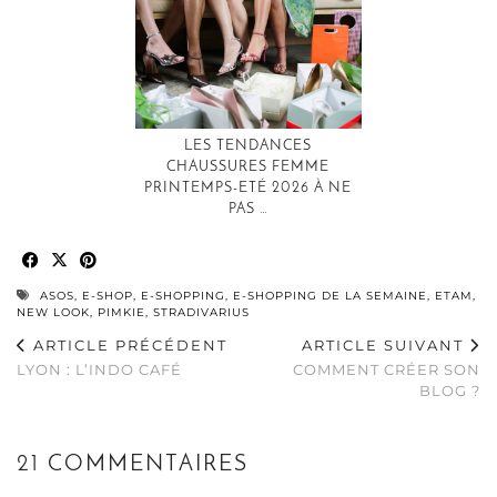
LES TENDANCES
CHAUSSURES FEMME
PRINTEMPS-ETÉ 2026 À NE
PAS …
ASOS
,
E-SHOP
,
E-SHOPPING
,
E-SHOPPING DE LA SEMAINE
,
ETAM
,
NEW LOOK
,
PIMKIE
,
STRADIVARIUS
ARTICLE PRÉCÉDENT
ARTICLE SUIVANT
LYON : L’INDO CAFÉ
COMMENT CRÉER SON
BLOG ?
21 COMMENTAIRES