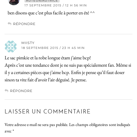
AUTEUR/AUTRICE
17 SEPTEMBRE 2015 / 12 H 56 MIN
ben disons que c’est plus facile à porter en été ^^
RÉPONDRE
MIISTY
18 SEPTEMBRE 2015 / 23 H 45 MIN
Le sac pimkie et la robe longue étam j’aime bcp!
Après c’est une tendance dont je ne suis pas spécialement fan. Même si
il y a certaines pièces que j’aime bcp. Enfin je pense qu’il faut doser
sinon ta vite fait d’avoir l’air déguisé. Je pense.
RÉPONDRE
LAISSER UN COMMENTAIRE
Votre adresse e-mail ne sera pas publiée.
Les champs obligatoires sont indiqués
avec
*