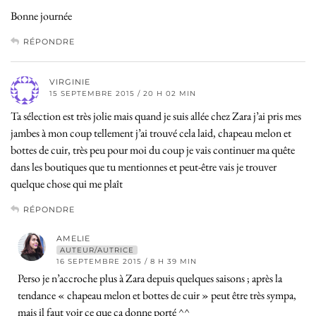
Bonne journée
RÉPONDRE
VIRGINIE
15 SEPTEMBRE 2015 / 20 H 02 MIN
Ta sélection est très jolie mais quand je suis allée chez Zara j’ai pris mes
jambes à mon coup tellement j’ai trouvé cela laid, chapeau melon et
bottes de cuir, très peu pour moi du coup je vais continuer ma quête
dans les boutiques que tu mentionnes et peut-être vais je trouver
quelque chose qui me plaît
RÉPONDRE
AMELIE
AUTEUR/AUTRICE
16 SEPTEMBRE 2015 / 8 H 39 MIN
Perso je n’accroche plus à Zara depuis quelques saisons ; après la
tendance « chapeau melon et bottes de cuir » peut être très sympa,
mais il faut voir ce que ça donne porté ^^