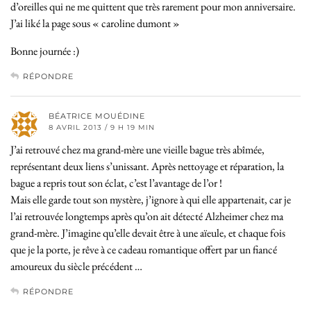
d’oreilles qui ne me quittent que très rarement pour mon anniversaire.
J’ai liké la page sous « caroline dumont »
Bonne journée :)
RÉPONDRE
BÉATRICE MOUÉDINE
8 AVRIL 2013 / 9 H 19 MIN
J’ai retrouvé chez ma grand-mère une vieille bague très abîmée,
représentant deux liens s’unissant. Après nettoyage et réparation, la
bague a repris tout son éclat, c’est l’avantage de l’or !
Mais elle garde tout son mystère, j’ignore à qui elle appartenait, car je
l’ai retrouvée longtemps après qu’on ait détecté Alzheimer chez ma
grand-mère. J’imagine qu’elle devait être à une aïeule, et chaque fois
que je la porte, je rêve à ce cadeau romantique offert par un fiancé
amoureux du siècle précédent …
RÉPONDRE