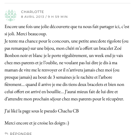
CHARLOTTE
8 AVRIL 2013 / 9 H 59 MIN
Encore une fois une jolie découverte que tu nous fait partager ici, c’est
si joli. Merci beaucoup.
Je tente ma chance pour le concours, une petite anecdote rigolote (ou
pas remarque) sur une bijou, mon chéri m’a offert un bracelet Zoé
Bonbon noir et blanc je le porte régulièrement, un week end je vais
chez mes parents et je l’oublie, ne voulant pas lui dire je dis à ma
maman de vite me le renvoyer or il n’arrivera jamais chez moi (ou
presque jamais) au bout de 3 semaines je le rachète et l’arbore
fièrement… quand il arrive je me dis tiens deux bracelets et bien non
celui offert est arrivé en bouillie… J’aurai mieux fait de lui dire et
d’attendre mon prochain séjour chez mes parents pour le récupérer.
J’ai liké la page sous le pseudo Chacha CB
Merci encore et je croise les doigts :)
RÉPONDRE