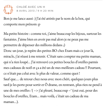
CHLOÉ AVEC UN H
8 AVRIL 2013 / 9 H 20 MIN
Bon je me lance aussi :) J’ai été attirée par le nom de la box, qui
comporte mon prénom :p
Ma petite histoire : comme toi, j’aime beaucoup les bijoux, surtout les
fantaisies. J’aime bien en avoir pas mal alors je ne peux pas me
permettre de dépenser des millions dedans ;)
Donc un jour, je repère des petites BO chez Etam mais ce jour là,
miracle, j’ai réussi à me retenir. C’était sans compter ma petite maman,
qui n’a rien loupé… J’ai retrouvé ces petites boucles d’oreilles parmis
mes cadeaux de noël et ça a été un de mes meilleurs cadeau !! Pourtant,
ce n’était pas celui avec le plus de valeur, comme quoi !
Sauf que…. de retour chez nous avec mon chéri, quelques jours plus
tard je les porte pour sortir et Ô drame, en rentrant, plus rien ne pend à
une de mes oreilles :'( –> j’ai pleuré, beaucoup –‘ (oui oui, pour des
boucles d’oreilles, Etam… mais voilà, c’était un cadeau de ma
maman…).