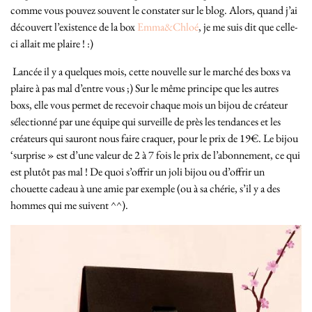
comme vous pouvez souvent le constater sur le blog. Alors, quand j’ai
découvert l’existence de la box
Emma&Chloé
, je me suis dit que celle-
ci allait me plaire ! :)
Lancée il y a quelques mois, cette nouvelle sur le marché des boxs va
plaire à pas mal d’entre vous ;) Sur le même principe que les autres
boxs, elle vous permet de recevoir chaque mois un bijou de créateur
sélectionné par une équipe qui surveille de près les tendances et les
créateurs qui sauront nous faire craquer, pour le prix de 19€. Le bijou
‘surprise » est d’une valeur de 2 à 7 fois le prix de l’abonnement, ce qui
est plutôt pas mal ! De quoi s’offrir un joli bijou ou d’offrir un
chouette cadeau à une amie par exemple (ou à sa chérie, s’il y a des
hommes qui me suivent ^^).