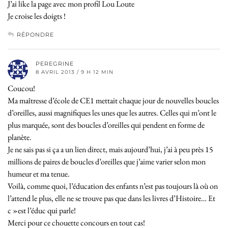
J’ai like la page avec mon profil Lou Loute
Je croise les doigts !
RÉPONDRE
PEREGRINE
8 AVRIL 2013 / 9 H 12 MIN
Coucou!
Ma maîtresse d’école de CE1 mettait chaque jour de nouvelles boucles
d’oreilles, aussi magnifiques les unes que les autres. Celles qui m’ont le
plus marquée, sont des boucles d’oreilles qui pendent en forme de
planète.
Je ne sais pas si ça a un lien direct, mais aujourd’hui, j’ai à peu près 15
millions de paires de boucles d’oreilles que j’aime varier selon mon
humeur et ma tenue.
Voilà, comme quoi, l’éducation des enfants n’est pas toujours là où on
l’attend le plus, elle ne se trouve pas que dans les livres d’Histoire… Et
c »est l’éduc qui parle!
Merci pour ce chouette concours en tout cas!