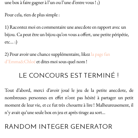
une box à faire gagner à l’un ou l’une d’entre vous ! ;)
Pour cela, rien de plus simple :
1) Racontez moi en commentaire une anecdote en rapport avec un
bijou. Ca peut être un bijou qu’on vous a offert, une petite péripétie,
etc… :)
2) Pour avoir une chance supplémentaire, likez
la page fan
d’Emma&Chloé
et dites moi sous quel nom !
LE CONCOURS EST TERMINÉ !
Tout d’abord, merci d’avoir joué le jeu de la petite anecdote, de
nombreuses personnes en effet n’ont pas hésité à partager un petit
moment de leur vie, et ce fut très chouette à lire ! Malheureusement, il
n’y avait qu’une seule box en jeu et après tirage au sort…
RANDOM INTEGER GENERATOR