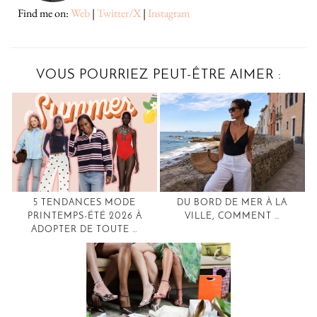
Find me on:
Web
|
Twitter/X
|
Instagram
VOUS POURRIEZ PEUT-ÊTRE AIMER :
5 TENDANCES MODE
DU BORD DE MER À LA
PRINTEMPS-ÉTÉ 2026 À
VILLE, COMMENT …
ADOPTER DE TOUTE …