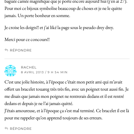
baguée camée magnifique que je porte encore aujourd’hui (j’en ai 27).
Pour moi ce bijoux symbolise beaucoup de choses et je ne le quitte
jamais. Un porte bonheur en somme.
Je croise les doigts!! et j’ai liké la page sous le pseudo drey drey.
Merci pour ce concours!!
RÉPONDRE
RACHEL
8 AVRIL 2013 / 9 H 54 MIN
C’est une jolie histoire, à l’époque c’était mon petit ami qui m’avait
offert un bracelet touareg très très fin, avec un poignet tout aussi fin. Je
me disais que jamais mon poignet ne rentrerais dedans et il est rentré
dedans et depuis je ne l’ai jamais quitté.
J’étais amoureuse, et à l’époque ça s’est mal terminé. Ce bracelet il est là
pour me rappeler qu’on apprend toujours de ses erreurs.
RÉPONDRE