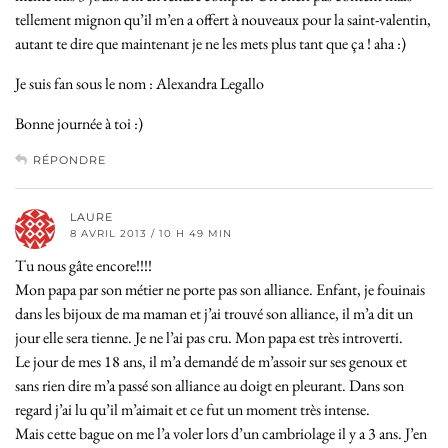
tellement mignon qu’il m’en a offert à nouveaux pour la saint-valentin,
autant te dire que maintenant je ne les mets plus tant que ça ! aha :)
Je suis fan sous le nom : Alexandra Legallo
Bonne journée à toi :)
RÉPONDRE
LAURE
8 AVRIL 2013 / 10 H 49 MIN
Tu nous gâte encore!!!!
Mon papa par son métier ne porte pas son alliance. Enfant, je fouinais
dans les bijoux de ma maman et j’ai trouvé son alliance, il m’a dit un
jour elle sera tienne. Je ne l’ai pas cru. Mon papa est très introverti.
Le jour de mes 18 ans, il m’a demandé de m’assoir sur ses genoux et
sans rien dire m’a passé son alliance au doigt en pleurant. Dans son
regard j’ai lu qu’il m’aimait et ce fut un moment très intense.
Mais cette bague on me l’a voler lors d’un cambriolage il y a 3 ans. J’en