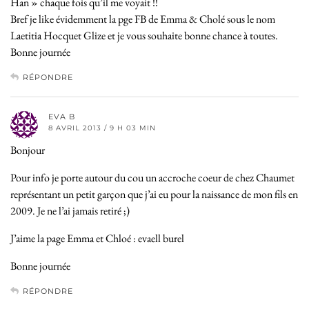
Han » chaque fois qu’il me voyait !!
Bref je like évidemment la pge FB de Emma & Cholé sous le nom
Laetitia Hocquet Glize et je vous souhaite bonne chance à toutes.
Bonne journée
RÉPONDRE
EVA B
8 AVRIL 2013 / 9 H 03 MIN
Bonjour
Pour info je porte autour du cou un accroche coeur de chez Chaumet
représentant un petit garçon que j’ai eu pour la naissance de mon fils en
2009. Je ne l’ai jamais retiré ;)
J’aime la page Emma et Chloé : evaell burel
Bonne journée
RÉPONDRE