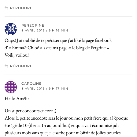
RÉPONDRE
PEREGRINE
8 AVRIL 2013 / 9 H 16 MIN
Oups! J’ai oublié de te préciser que j’ai liké la page facebook
d' »Emma&Chloé » avec ma page « le blog de Pergrine ».
Voili, voilou!
RÉPONDRE
CAROLINE
8 AVRIL 2013 / 9 H 17 MIN
Hello Amélie
Un super concours encore ;)
Alors la petite anecdote sera le jour ou mon petit frère qui a l’époque
été âgé de 10 (il en a 14 aujourd’hui) et qui avait économisé pdt
plusieurs mois sans que je le sache pour m’offrir de jolies boucles