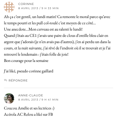
CORINNE
8 AVRIL 2013 / 9 H 33 MIN
Ah ça c’est gentil, un lundi matin! Ca remonte le moral parce qu’avec
le temps pourri et les pull col-roulé c’est moyen de ce côté…
Une anecdote…Mon cerveau est au ralenti le lundi!
Quand j’étais au CE1 j’avais une paire de clous d’oreille bleu clair en
argent que j’adorais (je n’en avais pas d’autres), j’en ai perdu un dans la
cours, et la nuit suivante, j’ai rêvé de l’endroit où il se trouvait et je l’ai
retrouvé le lendemain : j’étais folle de joie!
Bon courage pour la semaine
J’ai liké, pseudo corinne gaillard
RÉPONDRE
ANNE-CLAUDE
8 AVRIL 2013 / 9 H 41 MIN
Coucou Amélie et ses lectrices :)
Acérola AC Relou a liké sur FB