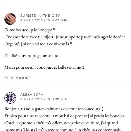
JURISTE-IN-THE-CITY
8 AVRIL 2013 / 10 H 08 MIN
J’aime beaucoup le concept !!
Une anecdote avec un bijou : je ne supporte pas de mélanger le doré et
l’argenté, j’ai un vrai toc à ce niveau là !!
J’ai liké sous ma page Juriste Itc.
Merci pour ce joli concours et belle semaine !!
RÉPONDRE
ALEXANDRA
8 AVRIL 2013 / 10 H 37 MIN
Bonjour, tu nous gâtes vraiment avec tout tes concours :)
Et bien pour une anecdote, a mon bal de promo j’ai perdu les boucles
d’oreille que mon chéri m’a offert, des perles de culture, j’ai quand
même mis 3 jours à m’en rendre compte. Un chéri pas content mais