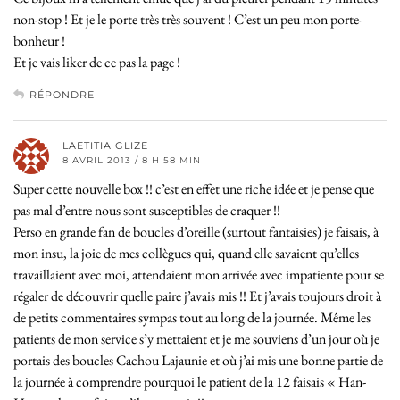
non-stop ! Et je le porte très très souvent ! C’est un peu mon porte-
bonheur !
Et je vais liker de ce pas la page !
RÉPONDRE
LAETITIA GLIZE
8 AVRIL 2013 / 8 H 58 MIN
Super cette nouvelle box !! c’est en effet une riche idée et je pense que
pas mal d’entre nous sont susceptibles de craquer !!
Perso en grande fan de boucles d’oreille (surtout fantaisies) je faisais, à
mon insu, la joie de mes collègues qui, quand elle savaient qu’elles
travaillaient avec moi, attendaient mon arrivée avec impatiente pour se
régaler de découvrir quelle paire j’avais mis !! Et j’avais toujours droit à
de petits commentaires sympas tout au long de la journée. Même les
patients de mon service s’y mettaient et je me souviens d’un jour où je
portais des boucles Cachou Lajaunie et où j’ai mis une bonne partie de
la journée à comprendre pourquoi le patient de la 12 faisais « Han-