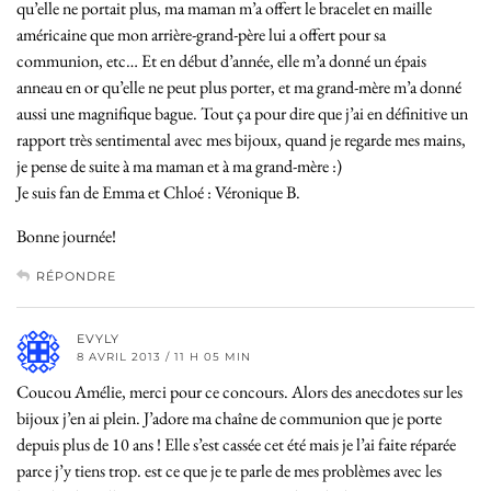
qu’elle ne portait plus, ma maman m’a offert le bracelet en maille
américaine que mon arrière-grand-père lui a offert pour sa
communion, etc… Et en début d’année, elle m’a donné un épais
anneau en or qu’elle ne peut plus porter, et ma grand-mère m’a donné
aussi une magnifique bague. Tout ça pour dire que j’ai en définitive un
rapport très sentimental avec mes bijoux, quand je regarde mes mains,
je pense de suite à ma maman et à ma grand-mère :)
Je suis fan de Emma et Chloé : Véronique B.
Bonne journée!
RÉPONDRE
EVYLY
8 AVRIL 2013 / 11 H 05 MIN
Coucou Amélie, merci pour ce concours. Alors des anecdotes sur les
bijoux j’en ai plein. J’adore ma chaîne de communion que je porte
depuis plus de 10 ans ! Elle s’est cassée cet été mais je l’ai faite réparée
parce j’y tiens trop. est ce que je te parle de mes problèmes avec les