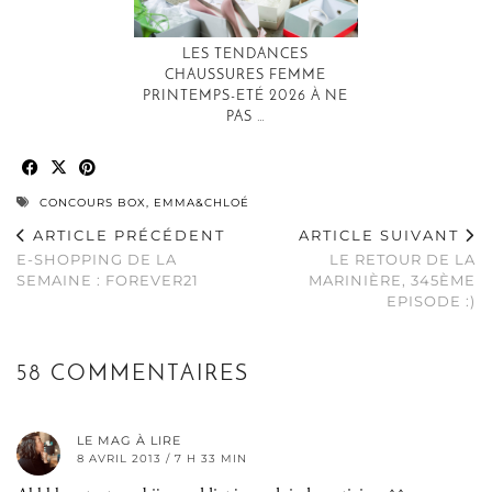
LES TENDANCES
CHAUSSURES FEMME
PRINTEMPS-ETÉ 2026 À NE
PAS …
CONCOURS BOX
,
EMMA&CHLOÉ
ARTICLE PRÉCÉDENT
ARTICLE SUIVANT
E-SHOPPING DE LA
LE RETOUR DE LA
SEMAINE : FOREVER21
MARINIÈRE, 345ÈME
EPISODE :)
58 COMMENTAIRES
LE MAG À LIRE
8 AVRIL 2013 / 7 H 33 MIN