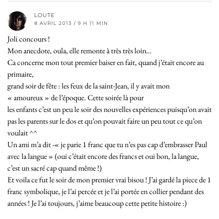
LOUTE
8 AVRIL 2013 / 9 H 11 MIN
Joli concours !
Mon anecdote, oula, elle remonte à très très loin…
Ca concerne mon tout premier baiser en fait, quand j’était encore au
primaire,
grand soir de fête : les feux de la saint-Jean, il y avait mon
« amoureux » de l’époque. Cette soirée là pour
les enfants c’est un peu le soir des nouvelles expériences puisqu’on avait
pas les parents sur le dos et qu’on pouvait faire un peu tout ce qu’on
voulait ^^
Un ami m’a dit -« je parie 1 franc que tu n’es pas cap d’embrasser Paul
avec la langue » (oui c’était encore des francs et oui bon, la langue,
c’est un sacré cap quand même !)
Et voila ce fut le soir de mon premier vrai bisou ! J’ai gardé la piece de 1
franc symbolique, je l’ai percée et je l’ai portée en collier pendant des
années ! Je l’ai toujours, j’aime beaucoup cette petite histoire :)