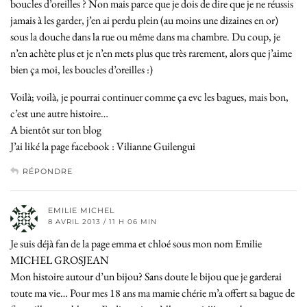
boucles d’oreilles ? Non mais parce que je dois de dire que je ne réussis
jamais à les garder, j’en ai perdu plein (au moins une dizaines en or)
sous la douche dans la rue ou même dans ma chambre. Du coup, je
n’en achète plus et je n’en mets plus que très rarement, alors que j’aime
bien ça moi, les boucles d’oreilles :)
Voilà; voilà, je pourrai continuer comme ça evc les bagues, mais bon,
c’est une autre histoire…
A bientôt sur ton blog
J’ai liké la page facebook : Vilianne Guilengui
RÉPONDRE
EMILIE MICHEL
8 AVRIL 2013 / 11 H 06 MIN
Je suis déjà fan de la page emma et chloé sous mon nom Emilie
MICHEL GROSJEAN
Mon histoire autour d’un bijou? Sans doute le bijou que je garderai
toute ma vie… Pour mes 18 ans ma mamie chérie m’a offert sa bague de