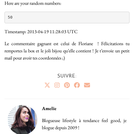
Here are your random numbers:
50
Timestamp: 2013-04-19 11:28:03 UTC
Le commentaire gagnant est celui de Floriane ! Félicitations tu
remportes la box et le joli bijou qu’elle contient ! Je t’envoie un petit
mail pour avoir tes coordonnées ;)
SUIVRE:
Amelie
Blogueuse lifestyle à tendance feel good, je
blogue depuis 2009 !