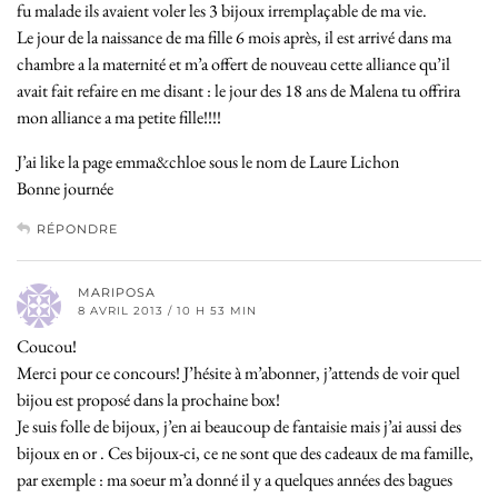
fu malade ils avaient voler les 3 bijoux irremplaçable de ma vie.
Le jour de la naissance de ma fille 6 mois après, il est arrivé dans ma
chambre a la maternité et m’a offert de nouveau cette alliance qu’il
avait fait refaire en me disant : le jour des 18 ans de Malena tu offrira
mon alliance a ma petite fille!!!!
J’ai like la page emma&chloe sous le nom de Laure Lichon
Bonne journée
RÉPONDRE
MARIPOSA
8 AVRIL 2013 / 10 H 53 MIN
Coucou!
Merci pour ce concours! J’hésite à m’abonner, j’attends de voir quel
bijou est proposé dans la prochaine box!
Je suis folle de bijoux, j’en ai beaucoup de fantaisie mais j’ai aussi des
bijoux en or . Ces bijoux-ci, ce ne sont que des cadeaux de ma famille,
par exemple : ma soeur m’a donné il y a quelques années des bagues