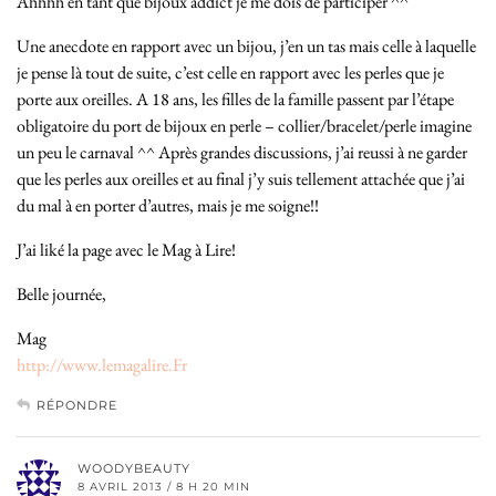
Ahhhh en tant que bijoux addict je me dois de participer ^^
Une anecdote en rapport avec un bijou, j’en un tas mais celle à laquelle
je pense là tout de suite, c’est celle en rapport avec les perles que je
porte aux oreilles. A 18 ans, les filles de la famille passent par l’étape
obligatoire du port de bijoux en perle – collier/bracelet/perle imagine
un peu le carnaval ^^ Après grandes discussions, j’ai reussi à ne garder
que les perles aux oreilles et au final j’y suis tellement attachée que j’ai
du mal à en porter d’autres, mais je me soigne!!
J’ai liké la page avec le Mag à Lire!
Belle journée,
Mag
http://www.lemagalire.Fr
RÉPONDRE
WOODYBEAUTY
8 AVRIL 2013 / 8 H 20 MIN