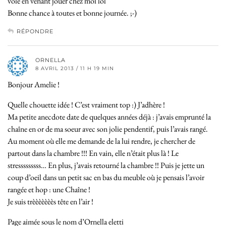
volé en venant jouer chez moi lol
Bonne chance à toutes et bonne journée. ;-)
RÉPONDRE
ORNELLA
8 AVRIL 2013 / 11 H 19 MIN
Bonjour Amelie !
Quelle chouette idée ! C’est vraiment top :) J’adhère !
Ma petite anecdote date de quelques années déjà : j’avais emprunté la
chaîne en or de ma soeur avec son jolie pendentif, puis l’avais rangé.
Au moment où elle me demande de la lui rendre, je chercher de
partout dans la chambre !!! En vain, elle n’était plus là ! Le
stresssssssss… En plus, j’avais retourné la chambre !! Puis je jette un
coup d’oeil dans un petit sac en bas du meuble où je pensais l’avoir
rangée et hop : une Chaîne !
Je suis trèèèèèèès tête en l’air !
Page aimée sous le nom d’Ornella eletti