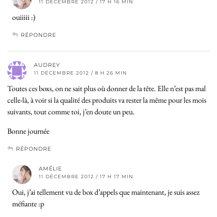
11 DÉCEMBRE 2012 / 17 H 16 MIN
ouiiiii :)
RÉPONDRE
AUDREY
11 DÉCEMBRE 2012 / 8 H 26 MIN
Toutes ces boxs, on ne sait plus où donner de la tête. Elle n’est pas mal
celle-là, à voir si la qualité des produits va rester la même pour les mois
suivants, tout comme toi, j’en doute un peu.
Bonne journée
RÉPONDRE
AMÉLIE
11 DÉCEMBRE 2012 / 17 H 17 MIN
Oui, j’ai tellement vu de box d’appels que maintenant, je suis assez
méfiante :p