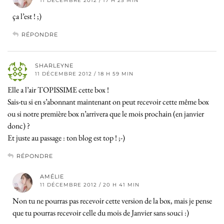
11 DÉCEMBRE 2012 / 17 H 25 MIN
ça l’est ! ;)
RÉPONDRE
SHARLEYNE
11 DÉCEMBRE 2012 / 18 H 59 MIN
Elle a l’air TOPISSIME cette box !
Sais-tu si en s’abonnant maintenant on peut recevoir cette même box
ou si notre première box n’arrivera que le mois prochain (en janvier
donc) ?
Et juste au passage : ton blog est top ! ;-)
RÉPONDRE
AMÉLIE
11 DÉCEMBRE 2012 / 20 H 41 MIN
Non tu ne pourras pas recevoir cette version de la box, mais je pense
que tu pourras recevoir celle du mois de Janvier sans souci :)