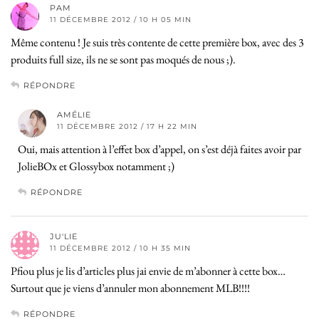
PAM
11 DÉCEMBRE 2012 / 10 H 05 MIN
Même contenu ! Je suis très contente de cette première box, avec des 3
produits full size, ils ne se sont pas moqués de nous ;).
RÉPONDRE
AMÉLIE
11 DÉCEMBRE 2012 / 17 H 22 MIN
Oui, mais attention à l’effet box d’appel, on s’est déjà faites avoir par
JolieBOx et Glossybox notamment ;)
RÉPONDRE
JU'LIE
11 DÉCEMBRE 2012 / 10 H 35 MIN
Pfiou plus je lis d’articles plus jai envie de m’abonner à cette box…
Surtout que je viens d’annuler mon abonnement MLB!!!!
RÉPONDRE