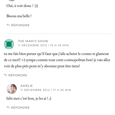
Oui, à voir donc ! :))
Bisous ma belle !
RÉPONDRE
THE MAM'S SHOW
11 DÉCEMBRE 2012 / 15 H 45 MIN
tu me fais bien penser qu’il faut que j’aile acheter le cosmo et glamour
de ce moi!! =) sympa comme tout cette cosmopolitan box! je vais allez
voir de plus près pour m’y abonner peut être tiens!
RÉPONDRE
AMÉLIE
11 DÉCEMBRE 2012 / 17 H 25 MIN
hihi moi c’est bon, je les ai ! ;)
RÉPONDRE