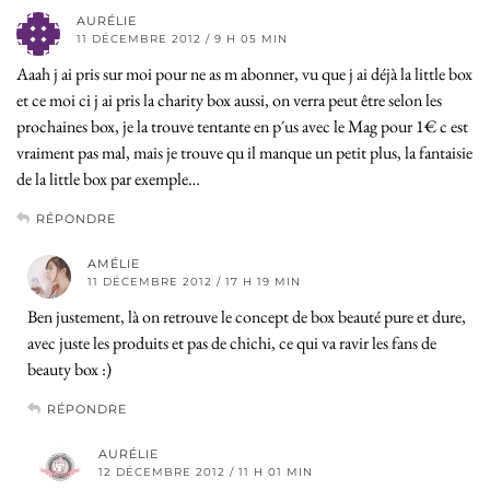
AURÉLIE
11 DÉCEMBRE 2012 / 9 H 05 MIN
Aaah j ai pris sur moi pour ne as m abonner, vu que j ai déjà la little box
et ce moi ci j ai pris la charity box aussi, on verra peut être selon les
prochaines box, je la trouve tentante en p´us avec le Mag pour 1€ c est
vraiment pas mal, mais je trouve qu il manque un petit plus, la fantaisie
de la little box par exemple…
RÉPONDRE
AMÉLIE
11 DÉCEMBRE 2012 / 17 H 19 MIN
Ben justement, là on retrouve le concept de box beauté pure et dure,
avec juste les produits et pas de chichi, ce qui va ravir les fans de
beauty box :)
RÉPONDRE
AURÉLIE
12 DÉCEMBRE 2012 / 11 H 01 MIN