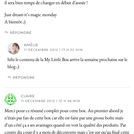
il sera bien temps de changer en début d’année !
Just dream it’s magic monday
A bientôt ;)
RÉPONDRE
AMÉLIE
11 DÉCEMBRE 2012 / 17 H 22 MIN
hihi le contenu de la My Little Box arrive la semaine prochaine sur le
blog ;)
RÉPONDRE
CLAIRE
11 DÉCEMBRE 2012 / 10 H 56 MIN
Merci pour ce résumé complet pour cette box. Au premier abord je
n’étais pas fan de cette box car elle est faite par une grosse boîte mais
d’un côté ça a ses avantages quand on voit la qualité des produits. Par
contre du coup il y a mois de découverte mais c’est sur qu’au final cette