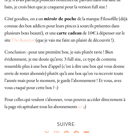
bain, je crois bien que je craquerai pour la version full size !
Côté goodies, on a un
miroir de poche
de la marque Filosofille (déjà
connue des box addicts pour leurs pinces à sourcils présentes dans
plusieurs boxs beauté), et une
carte cadeau
de 10€ à dépenser sur le
site
The Beautyst
(que je vais me faire un plaisir de découvrir !).
Conclusion : pour une première box, je suis plutôt ravie ! Bien
évidemment, je me doute qu’avec 3 full size, ce type de contenu
ressemble plus à une box d’appel (c’est à dire une box qui vous donne
envie de rester abonnée) plutôt qu’à une box qu’on va recevoir toute
l’année mais pour le moment, je garde l’abonnement ! Et vous, avez
vous craqué pour cette box ? :)
Pour celles qui veulent s’abonner, vous pouvez accéder directement à
la page récapitulant tous les abonnements
ici
;)
SUIVRE: