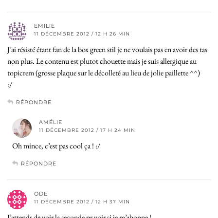
EMILIE
11 DÉCEMBRE 2012 / 12 H 26 MIN
J’ai résisté étant fan de la box green stil je ne voulais pas en avoir des tas
non plus. Le contenu est plutot chouette mais je suis allergique au
topicrem (grosse plaque sur le décolleté au lieu de jolie paillette ^^)
:/
RÉPONDRE
AMÉLIE
11 DÉCEMBRE 2012 / 17 H 24 MIN
Oh mince, c’est pas cool ça ! :/
RÉPONDRE
ODE
11 DÉCEMBRE 2012 / 12 H 37 MIN
J’attends de voir la seconde pr voir si je m’abonne !