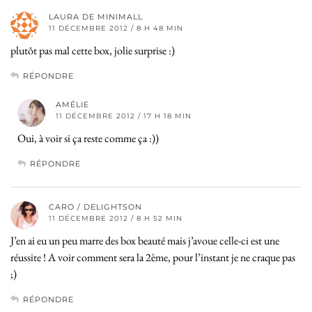
LAURA DE MINIMALL
11 DÉCEMBRE 2012 / 8 H 48 MIN
plutôt pas mal cette box, jolie surprise :)
RÉPONDRE
AMÉLIE
11 DÉCEMBRE 2012 / 17 H 18 MIN
Oui, à voir si ça reste comme ça :))
RÉPONDRE
CARO / DELIGHTSON
11 DÉCEMBRE 2012 / 8 H 52 MIN
J’en ai eu un peu marre des box beauté mais j’avoue celle-ci est une
réussite ! A voir comment sera la 2ème, pour l’instant je ne craque pas
;)
RÉPONDRE