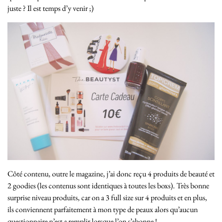
juste ? Il est temps d’y venir ;)
Côté contenu, outre le magazine, j’ai donc reçu 4 produits de beauté et
2 goodies (les contenus sont identiques à toutes les boxs). Très bonne
surprise niveau produits, car on a 3 full size sur 4 produits et en plus,
ils conviennent parfaitement à mon type de peaux alors qu’aucun
questionnaire n’est a remplir lorsque l’on s’abonne !