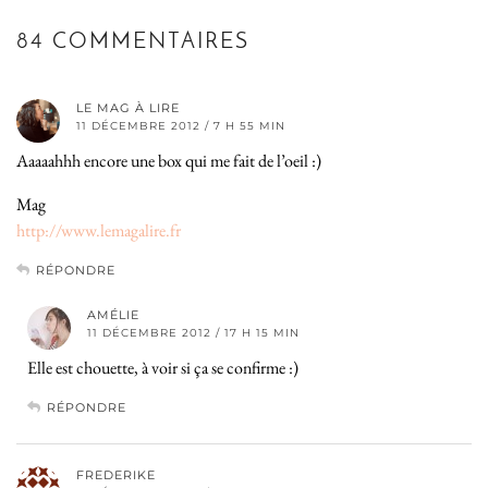
84 COMMENTAIRES
LE MAG À LIRE
11 DÉCEMBRE 2012 / 7 H 55 MIN
Aaaaahhh encore une box qui me fait de l’oeil :)
Mag
http://www.lemagalire.fr
RÉPONDRE
AMÉLIE
11 DÉCEMBRE 2012 / 17 H 15 MIN
Elle est chouette, à voir si ça se confirme :)
RÉPONDRE
FREDERIKE