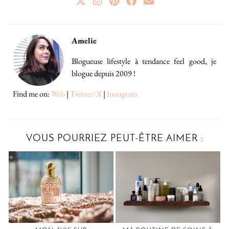
Amelie
Blogueuse lifestyle à tendance feel good, je
blogue depuis 2009 !
Find me on:
Web
|
Twitter/X
|
Instagram
VOUS POURRIEZ PEUT-ÊTRE AIMER :