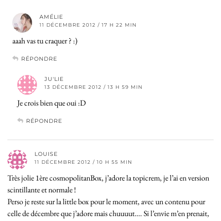
AMÉLIE
11 DÉCEMBRE 2012 / 17 H 22 MIN
aaah vas tu craquer ? :)
RÉPONDRE
JU'LIE
13 DÉCEMBRE 2012 / 13 H 59 MIN
Je crois bien que oui :D
RÉPONDRE
LOUISE
11 DÉCEMBRE 2012 / 10 H 55 MIN
Très jolie 1ère cosmopolitanBox, j’adore la topicrem, je l’ai en version
scintillante et normale !
Perso je reste sur la little box pour le moment, avec un contenu pour
celle de décembre que j’adore mais chuuuut…. Si l’envie m’en prenait,