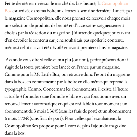
Petite dernière arrivée sur le marché des box beauté, la
Cosmopolitan
Box
est arrivée dans ma boite aux lettres la semaine dernière. Lancée par
le magazine Cosmopolitan, elle nous promet de recevoir chaque mois
une sélection de produits de beauté et d’accessoires soigneusement
choisis par la rédaction du magazine. J’ai attendu quelques jours avant
d’en dévoiler le contenu car je ne souhaitais pas spoiler le contenu,
même si celui-ci avait été dévoilé en avant-première dans le magazine.
Avant de vous dire si celle-ci m’a plu (ou non), petite présentation : il
s’agit de la toute première box lancée en France par un magazine.
Comme pour la My Little Box, on retrouve donc l’esprit du magazine
dans la box, en commençant par la boite en elle-même qui reprend la
typographie Cosmo. Concernant les abonnements, il existe à l’heure
actuelle 3 formules : une formule « libre », qui fonctionne avec un
renouvellement automatique et qui est résiliable à tout moment ; un
abonnement de 3 mois à 36€ (sans les frais de port) et un abonnement
6 mois à 72€ (sans frais de port). Pour celles qui le souhaitent, la
CosmopolitanBox propose pour 1 euro de plus l’ajout du magazine
dans la box.