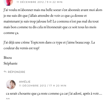
11 DÉCEMBRE 2012 / 9 H 22 MIN
J’ai voulu m’abonner mais ma belle soeur s’est abonnée avant moi alors
je me suis dit que j’allais attendre de voir ce que ça donne et
maintenant je suis trop jalouse lol! Le contenu n’est pas mal du tout
mais bon comme tu dis cela m’étonnerait que ce soit tous les mois
comme ça.
J’ai déjà une crème Topicrem dans ce type et j’aime beaucoup. La
couleur du vernis est top!
Bisou
Stéphanie
RÉPONDRE
AMÉLIE
11 DÉCEMBRE 2012 / 17 H 20 MIN
ca serait chouette que ça reste comme ça car j’ai adoré, après à voir….
^^