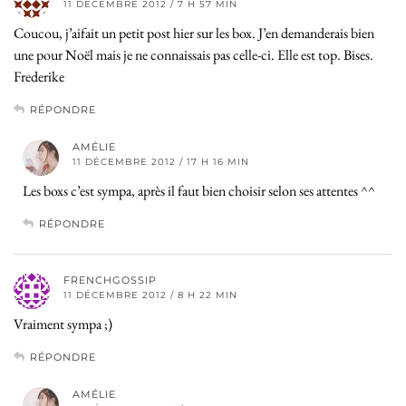
11 DÉCEMBRE 2012 / 7 H 57 MIN
Coucou, j’aifait un petit post hier sur les box. J’en demanderais bien
une pour Noël mais je ne connaissais pas celle-ci. Elle est top. Bises.
Frederike
RÉPONDRE
AMÉLIE
11 DÉCEMBRE 2012 / 17 H 16 MIN
Les boxs c’est sympa, après il faut bien choisir selon ses attentes ^^
RÉPONDRE
FRENCHGOSSIP
11 DÉCEMBRE 2012 / 8 H 22 MIN
Vraiment sympa ;)
RÉPONDRE
AMÉLIE