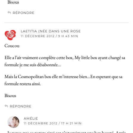
Bisous
RÉPONDRE
LAETITIA (NÉE DANS UNE ROSE
11 DÉCEMBRE 2012 / 9 H 43 MIN
Coucou
Elle a l’air vraiment complète cette box, My little box ayant changé sa
formule je me suis désabonnée…
Mais la Cosmopolitan box elle m’interesse bien…En esperant que sa
formule restera ainsi.
Bisous
RÉPONDRE
AMÉLIE
11 DÉCEMBRE 2012 / 17 H 21 MIN
Je pense que ça restera ainsi car c’est vraiment une box beauté. Après,