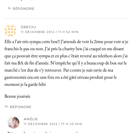
RÉPONDRE
DREYJU
11 DÉCEMBRE 2012 / 11 H 52 MIN
Elle a l’air très sympa cette box!! J’attends de voir la 2ème pour voir si je
franchis le pas ou non. J’ai pris la charity box j’ai craqué en me disant
que ça pouvait être sympa et en plus c’était reversé au telethon alors j’ai
fait ma BA de fin d’année. N’empêche qu’il y a beaucoup de box sur le
marché c’est dur de s’y retrouver. Par contre je suis ravie de ma
gastronomiz encore une fois on a été gâté niveau produit pour le
moment je la garde hihi
Bonne journée
RÉPONDRE
AMÉLIE
11 DÉCEMBRE 2012 / 17 H 23 MIN