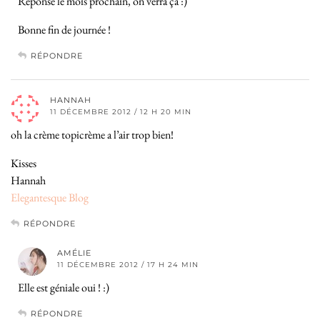
Réponse le mois prochain, on verra ça :)
Bonne fin de journée !
RÉPONDRE
HANNAH
11 DÉCEMBRE 2012 / 12 H 20 MIN
oh la crème topicrème a l’air trop bien!
Kisses
Hannah
Elegantesque Blog
RÉPONDRE
AMÉLIE
11 DÉCEMBRE 2012 / 17 H 24 MIN
Elle est géniale oui ! :)
RÉPONDRE