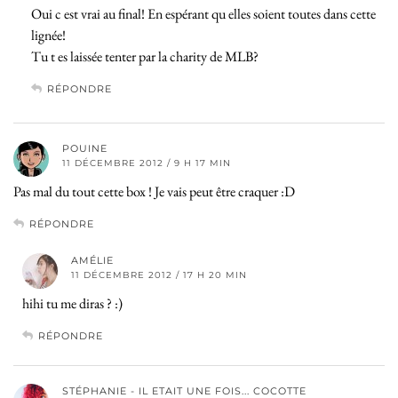
Oui c est vrai au final! En espérant qu elles soient toutes dans cette
lignée!
Tu t es laissée tenter par la charity de MLB?
RÉPONDRE
POUINE
11 DÉCEMBRE 2012 / 9 H 17 MIN
Pas mal du tout cette box ! Je vais peut être craquer :D
RÉPONDRE
AMÉLIE
11 DÉCEMBRE 2012 / 17 H 20 MIN
hihi tu me diras ? :)
RÉPONDRE
STÉPHANIE - IL ETAIT UNE FOIS... COCOTTE