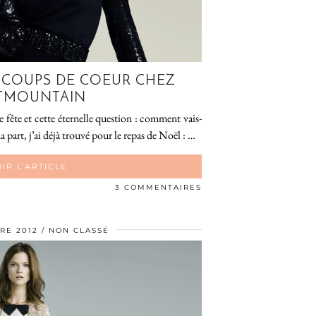
S COUPS DE COEUR CHEZ
TMOUNTAIN
de fête et cette éternelle question : comment vais-
 part, j’ai déjà trouvé pour le repas de Noël : …
IR L’ARTICLE
3 COMMENTAIRES
RE 2012
NON CLASSÉ