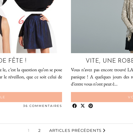
DE FÊTE !
VITE, UNE ROB
 le, c’est la question qu’on se pose
Vous n’avez pas encore trouvé LA 
 le réveillon, que ce soit celui de
panique ! A quelques jours des r
d’entre vous n’ont peut ê…
CLE
VO
36 COMMENTAIRES
1
2
ARTICLES PRÉCÉDENTS