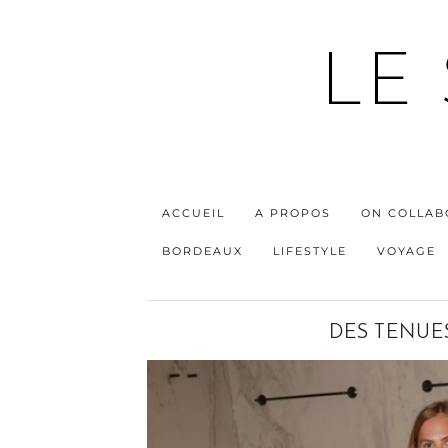
LE
ACCUEIL
A PROPOS
ON COLLAB
BORDEAUX
LIFESTYLE
VOYAGE
DES TENUES