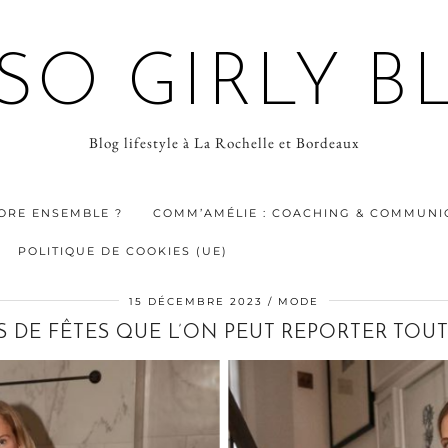
 SO GIRLY B
Blog lifestyle à La Rochelle et Bordeaux
ORE ENSEMBLE ?
COMM’AMÉLIE : COACHING & COMMUNIC
POLITIQUE DE COOKIES (UE)
15 DÉCEMBRE 2023
MODE
 DE FÊTES QUE L’ON PEUT REPORTER TOUT