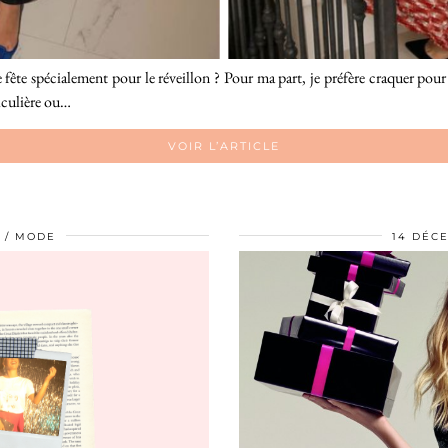
 fête spécialement pour le réveillon ? Pour ma part, je préfère craquer pour
ticulière ou…
VOIR L’ARTICLE
MODE
14 DÉC