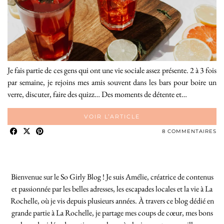
Je fais partie de ces gens qui ont une vie sociale assez présente. 2 à 3 fois
par semaine, je rejoins mes amis souvent dans les bars pour boire un
verre, discuter, faire des quizz… Des moments de détente et…
VOIR L’ARTICLE
8 COMMENTAIRES
Bienvenue sur le So Girly Blog ! Je suis Amélie, créatrice de contenus
et passionnée par les belles adresses, les escapades locales et la vie à La
Rochelle, où je vis depuis plusieurs années. À travers ce blog dédié en
grande partie à La Rochelle, je partage mes coups de cœur, mes bons