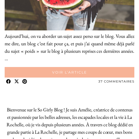
Aujourd’hui, on va aborder un sujet assez perso sur le blog. Vous allez
me dire, un blog c’est fait pour ça, et puis j’ai quand même déjà parlé
du sujet « poids » sur le blog à plusieurs reprises ces dernières années.
…
VOIR L’ARTICLE
37 COMMENTAIRES
Bienvenue sur le So Girly Blog ! Je suis Amélie, créatrice de contenus
et passionnée par les belles adresses, les escapades locales et la vie à La
Rochelle, où je vis depuis plusieurs années. À travers ce blog dédié en
grande partie à La Rochelle, je partage mes coups de cœur, mes bons