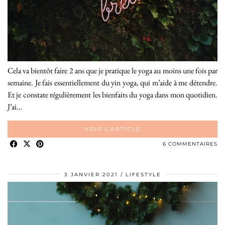
Cela va bientôt faire 2 ans que je pratique le yoga au moins une fois par
semaine. Je fais essentiellement du yin yoga, qui m’aide à me détendre.
Et je constate régulièrement les bienfaits du yoga dans mon quotidien.
J’ai…
VOIR L’ARTICLE
6 COMMENTAIRES
3 JANVIER 2021
LIFESTYLE