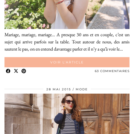
Mariage, mariage, mariage… A presque 30 ans et en couple, c’est un
sujet qui arrive parfois sur la table. Tout autour de nous, des amis
sautent le pas, on en entend davantage parler et il n’y a qu’à voir le…
VOIR L’ARTICLE
63 COMMENTAIRES
28 MAI 2015
MODE