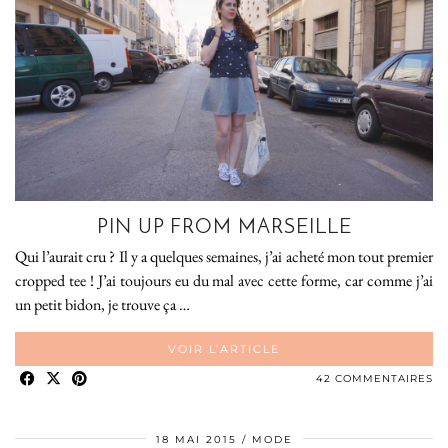
PIN UP FROM MARSEILLE
Qui l’aurait cru ? Il y a quelques semaines, j’ai acheté mon tout premier
cropped tee ! J’ai toujours eu du mal avec cette forme, car comme j’ai
un petit bidon, je trouve ça …
VOIR L’ARTICLE
42 COMMENTAIRES
18 MAI 2015
MODE