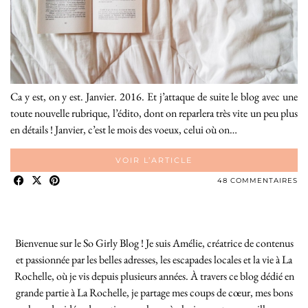
Ca y est, on y est. Janvier. 2016. Et j’attaque de suite le blog avec une
toute nouvelle rubrique, l’édito, dont on reparlera très vite un peu plus
en détails ! Janvier, c’est le mois des voeux, celui où on…
VOIR L’ARTICLE
48 COMMENTAIRES
Bienvenue sur le So Girly Blog ! Je suis Amélie, créatrice de contenus
et passionnée par les belles adresses, les escapades locales et la vie à La
Rochelle, où je vis depuis plusieurs années. À travers ce blog dédié en
grande partie à La Rochelle, je partage mes coups de cœur, mes bons