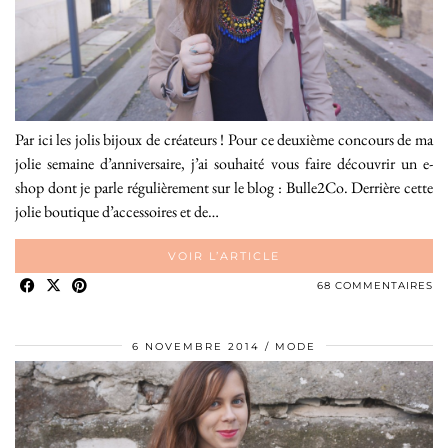
Par ici les jolis bijoux de créateurs ! Pour ce deuxième concours de ma
jolie semaine d’anniversaire, j’ai souhaité vous faire découvrir un e-
shop dont je parle régulièrement sur le blog : Bulle2Co. Derrière cette
jolie boutique d’accessoires et de…
VOIR L’ARTICLE
68 COMMENTAIRES
6 NOVEMBRE 2014
MODE