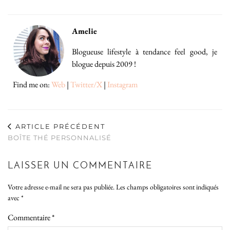
Amelie
Blogueuse lifestyle à tendance feel good, je
blogue depuis 2009 !
Find me on:
Web
|
Twitter/X
|
Instagram
ARTICLE PRÉCÉDENT
BOÎTE THÉ PERSONNALISÉ
LAISSER UN COMMENTAIRE
Votre adresse e-mail ne sera pas publiée.
Les champs obligatoires sont indiqués
avec
*
Commentaire
*