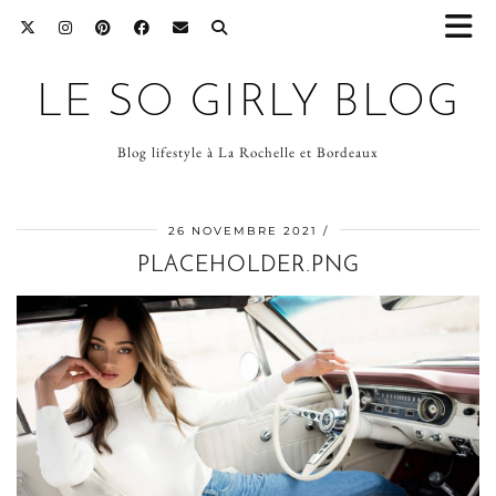
LE SO GIRLY BLOG
Blog lifestyle à La Rochelle et Bordeaux
26 NOVEMBRE 2021
PLACEHOLDER.PNG