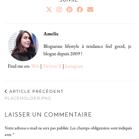
SUIVRE:
Amelie
Blogueuse lifestyle à tendance feel good, je
blogue depuis 2009 !
Find me on:
Web
|
Twitter/X
|
Instagram
ARTICLE PRÉCÉDENT
PLACEHOLDER.PNG
LAISSER UN COMMENTAIRE
Votre adresse e-mail ne sera pas publiée.
Les champs obligatoires sont indiqués
avec
*