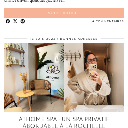
chance d’avoir quelques glaciers ré…
VOIR L’ARTICLE
4 COMMENTAIRES
13 JUIN 2023
BONNES ADRESSES
ATHOME SPA : UN SPA PRIVATIF
ABORDABLE À LA ROCHELLE