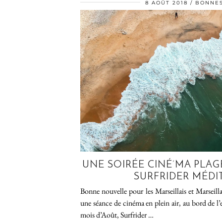
8 AOÛT 2018
BONNES
UNE SOIRÉE CINÉ’MA PLAG
SURFRIDER MÉDI
Bonne nouvelle pour les Marseillais et Marseill
une séance de cinéma en plein air, au bord de l’e
mois d’Août, Surfrider …