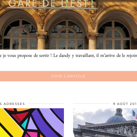
 je vous propose de sortir ! Le dandy y travaillant, il m’arrive de le rejo
VOIR L’ARTICLE
S ADRESSES
9 AOÛT 20