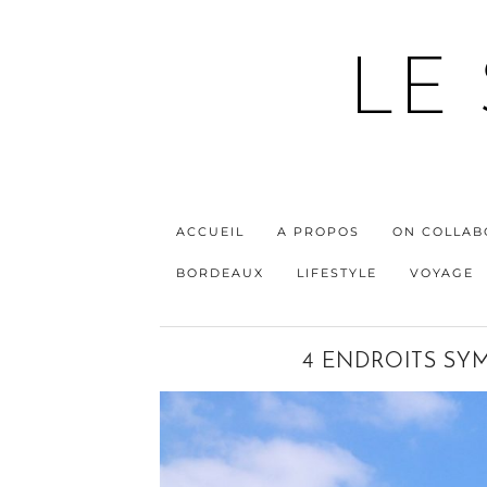
LE
ACCUEIL
A PROPOS
ON COLLAB
BORDEAUX
LIFESTYLE
VOYAGE
4 ENDROITS SYM