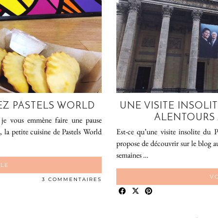
EZ PASTELS WORLD
UNE VISITE INSOLI
ALENTOURS 
e je vous emmène faire une pause
 la petite cuisine de Pastels World
Est-ce qu’une visite insolite du 
propose de découvrir sur le blog au
semaines …
CLE
VO
3 COMMENTAIRES