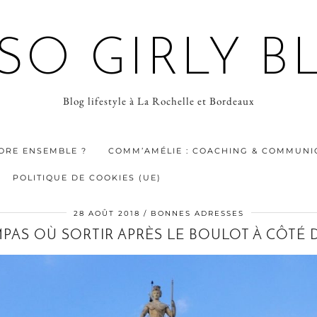
 SO GIRLY B
Blog lifestyle à La Rochelle et Bordeaux
ORE ENSEMBLE ?
COMM’AMÉLIE : COACHING & COMMUNIC
POLITIQUE DE COOKIES (UE)
28 AOÛT 2018
BONNES ADRESSES
PAS OÙ SORTIR APRÈS LE BOULOT À CÔTÉ D