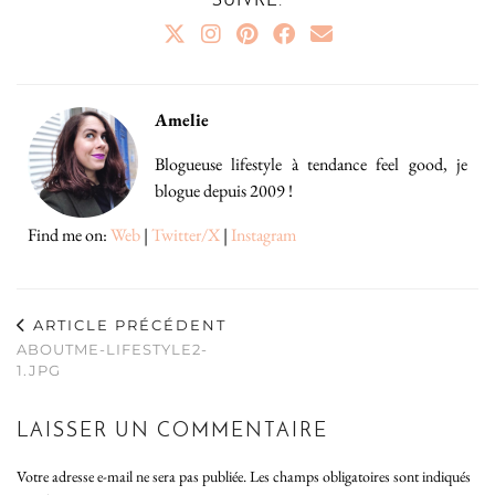
SUIVRE:
Amelie
Blogueuse lifestyle à tendance feel good, je
blogue depuis 2009 !
Find me on:
Web
|
Twitter/X
|
Instagram
ARTICLE PRÉCÉDENT
ABOUTME-LIFESTYLE2-
1.JPG
LAISSER UN COMMENTAIRE
Votre adresse e-mail ne sera pas publiée.
Les champs obligatoires sont indiqués