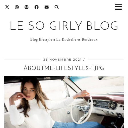
LE SO GIRLY BLOG
Blog lifestyle à La Rochelle et Bordeaux
26 NOVEMBRE 2021
ABOUTME-LIFESTYLE2-1.JPG