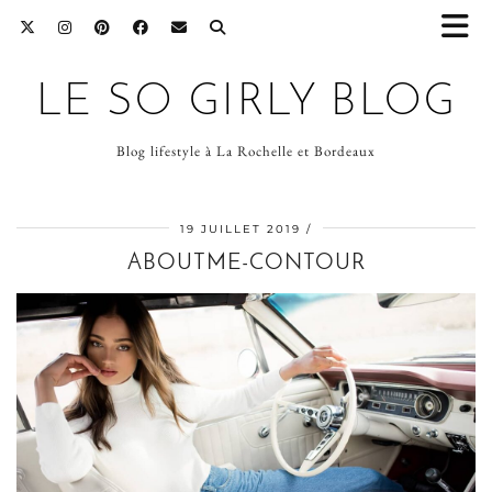
LE SO GIRLY BLOG
Blog lifestyle à La Rochelle et Bordeaux
19 JUILLET 2019
ABOUTME-CONTOUR