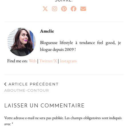
SUIVRE:
Amelie
Blogueuse lifestyle à tendance feel good, je
blogue depuis 2009 !
Find me on:
Web
|
Twitter/X
|
Instagram
ARTICLE PRÉCÉDENT
ABOUTME-CONTOUR
LAISSER UN COMMENTAIRE
Votre adresse e-mail ne sera pas publiée.
Les champs obligatoires sont indiqués
avec
*