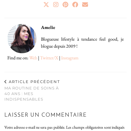
Amelie
Blogueuse lifestyle à tendance feel good, je
blogue depuis 2009 !
Find me on:
Web
|
Twitter/X
|
Instagram
ARTICLE PRÉCÉDENT
MA ROUTINE DE SOINS À
40 ANS : MES
INDISPENSABLES
LAISSER UN COMMENTAIRE
Votre adresse e-mail ne sera pas publiée.
Les champs obligatoires sont indiqués