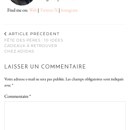
Find me on:
Web
|
Twitter/X
|
Instagram
ARTICLE PRÉCÉDENT
FÊTE DES PÈRES : 10 IDÉES
CADEAUX À RETROUVER
CHEZ ADIDAS
LAISSER UN COMMENTAIRE
Votre adresse e-mail ne sera pas publiée.
Les champs obligatoires sont indiqués
avec
*
Commentaire
*