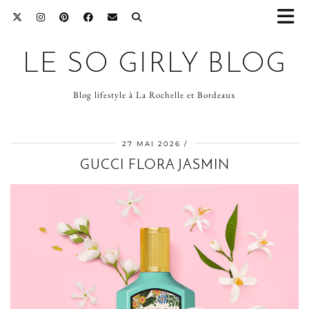
LE SO GIRLY BLOG
Blog lifestyle à La Rochelle et Bordeaux
27 MAI 2026
GUCCI FLORA JASMIN