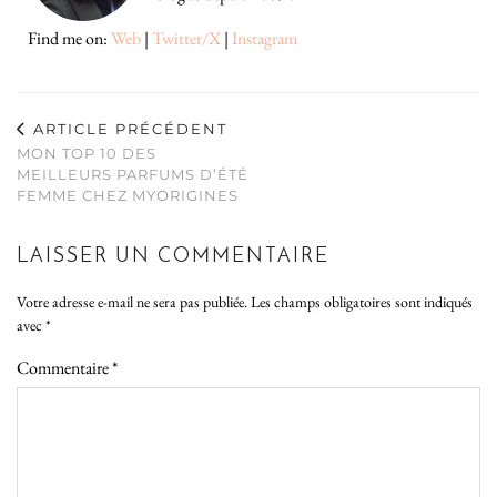
Find me on:
Web
|
Twitter/X
|
Instagram
ARTICLE PRÉCÉDENT
MON TOP 10 DES
MEILLEURS PARFUMS D’ÉTÉ
FEMME CHEZ MYORIGINES
LAISSER UN COMMENTAIRE
Votre adresse e-mail ne sera pas publiée.
Les champs obligatoires sont indiqués
avec
*
Commentaire
*