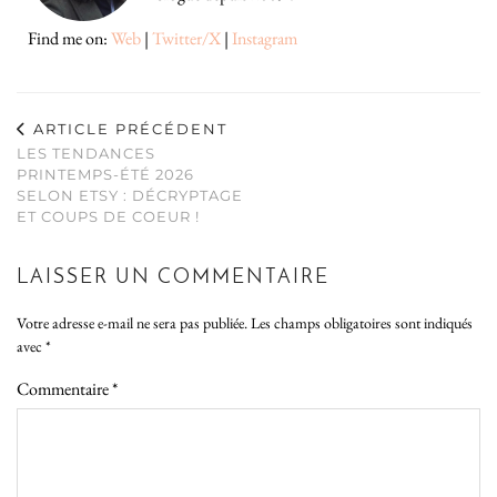
Find me on:
Web
|
Twitter/X
|
Instagram
ARTICLE PRÉCÉDENT
LES TENDANCES
PRINTEMPS-ÉTÉ 2026
SELON ETSY : DÉCRYPTAGE
ET COUPS DE COEUR !
LAISSER UN COMMENTAIRE
Votre adresse e-mail ne sera pas publiée.
Les champs obligatoires sont indiqués
avec
*
Commentaire
*