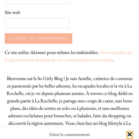
Site web
Ce site utilise Akismet pour réduire les indésirables.
En savoir plus sur
la façon dont les données de vos commentaires sont traitées
.
Bienvenue sur le So Girly Blog ! Je suis Amélie, créatrice de contenus
et passionnée par les belles adresses, les escapades locales et la vie à La
Rochelle, où je vis depuis plusieurs années. À travers ce blog dédié en
grande partie à La Rochelle, je partage mes coups de cœur, mes bons
plans, des idées de sorties en solo ou à plusieurs, et mes meilleures
adresses rochelaises pour bruncher, se balader, faire du shopping ou
découvrir la région autrement. Vous cherchez un blog lifestyle à La
Rochelle, tenu par une locale ? Vous êtes au bon endroit. Que vous
Gérer le consentement
soyez Rochelais·e ou de passage dans notre belle ville, j’espère que mes