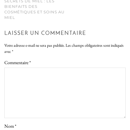
SECRETS DE MIEL : LES
BIENFAITS DES
COSMÉTIQUES ET SOINS AU
MIEL
LAISSER UN COMMENTAIRE
Votre adresse e-mail ne sera pas publiée.
Les champs obligatoires sont indiqués
avec
*
Commentaire
*
Nom
*