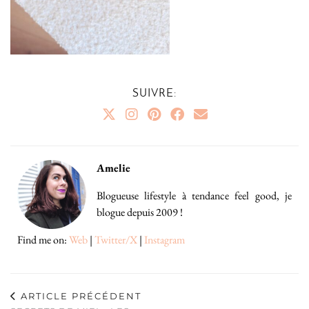
SUIVRE:
Amelie
Blogueuse lifestyle à tendance feel good, je
blogue depuis 2009 !
Find me on:
Web
|
Twitter/X
|
Instagram
ARTICLE PRÉCÉDENT