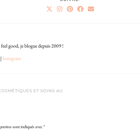
 feel good, je blogue depuis 2009 !
|
Instagram
 COSMÉTIQUES ET SOINS AU
atoires sont indiqués avec
*