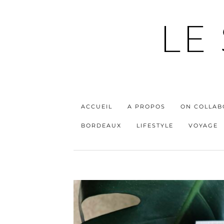
LE
ACCUEIL
A PROPOS
ON COLLAB
BORDEAUX
LIFESTYLE
VOYAGE