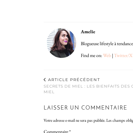
Amelie
Blogueuse lifestyle à tendance
Find me on:
Web
|
Twitter/X
ARTICLE PRÉCÉDENT
SECRETS DE MIEL : LES BIENFAITS DES
MIEL
LAISSER UN COMMENTAIRE
Votre adresse e-mail ne sera pas publiée.
Les champs oblig
Commentaire
*