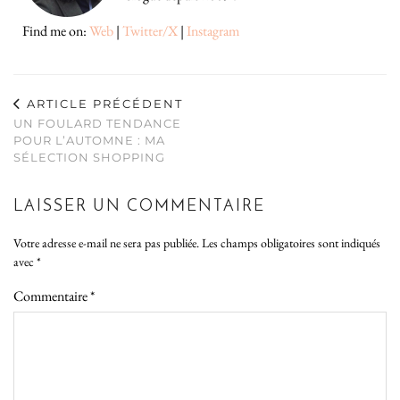
Find me on:
Web
|
Twitter/X
|
Instagram
ARTICLE PRÉCÉDENT
UN FOULARD TENDANCE
POUR L’AUTOMNE : MA
SÉLECTION SHOPPING
LAISSER UN COMMENTAIRE
Votre adresse e-mail ne sera pas publiée.
Les champs obligatoires sont indiqués
avec
*
Commentaire
*