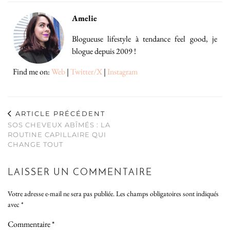
Amelie
Blogueuse lifestyle à tendance feel good, je
blogue depuis 2009 !
Find me on:
Web
|
Twitter/X
|
Instagram
ARTICLE PRÉCÉDENT
SOS CHEVEUX ABÎMÉS : LA
ROUTINE CAPILLAIRE QUI
CHANGE TOUT
LAISSER UN COMMENTAIRE
Votre adresse e-mail ne sera pas publiée.
Les champs obligatoires sont indiqués
avec
*
Commentaire
*