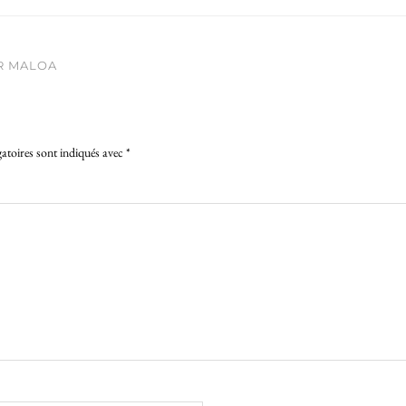
R MALOA
atoires sont indiqués avec
*