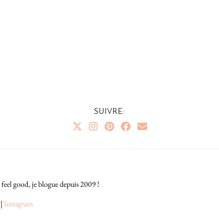
SUIVRE:
 feel good, je blogue depuis 2009 !
|
Instagram