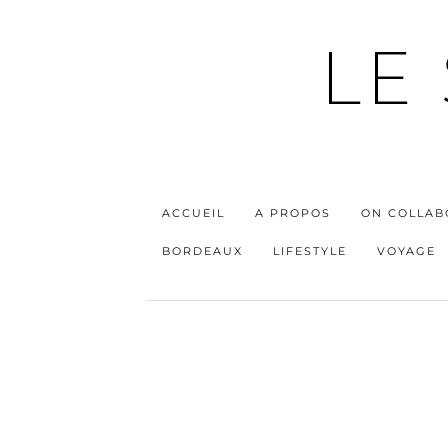
LE
ACCUEIL
A PROPOS
ON COLLAB
BORDEAUX
LIFESTYLE
VOYAGE