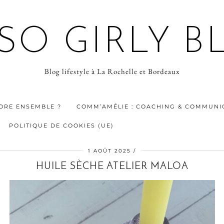
 SO GIRLY B
Blog lifestyle à La Rochelle et Bordeaux
ORE ENSEMBLE ?
COMM’AMÉLIE : COACHING & COMMUNIC
POLITIQUE DE COOKIES (UE)
1 AOÛT 2025
HUILE SÈCHE ATELIER MALOA