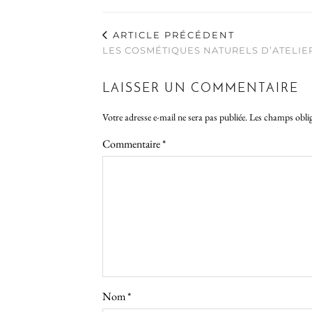
ARTICLE PRÉCÉDENT
LES COSMÉTIQUES NATURELS D’ATELIE
LAISSER UN COMMENTAIRE
Votre adresse e-mail ne sera pas publiée.
Les champs oblig
Commentaire
*
Nom
*