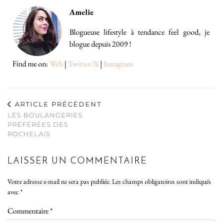
Amelie
Blogueuse lifestyle à tendance feel good, je
blogue depuis 2009 !
Find me on:
Web
|
Twitter/X
|
Instagram
ARTICLE PRÉCÉDENT
LES BOULANGERIES
PRÉFÉRÉES DES
ROCHELAIS
LAISSER UN COMMENTAIRE
Votre adresse e-mail ne sera pas publiée.
Les champs obligatoires sont indiqués
avec
*
Commentaire
*