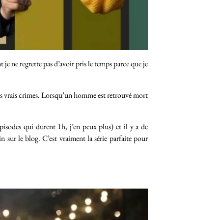
t je ne regrette pas d’avoir pris le temps parce que je
es vrais crimes. Lorsqu’un homme est retrouvé mort
épisodes qui durent 1h, j’en peux plus) et il y a de
n sur le blog. C’est vraiment la série parfaite pour