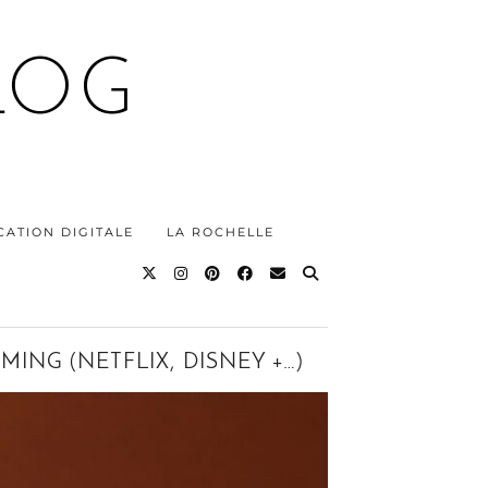
LOG
ATION DIGITALE
LA ROCHELLE
ING (NETFLIX, DISNEY +…)