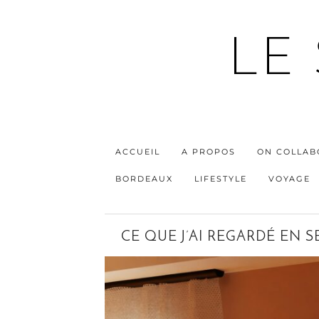
LE
ACCUEIL
A PROPOS
ON COLLAB
BORDEAUX
LIFESTYLE
VOYAGE
CE QUE J’AI REGARDÉ EN 