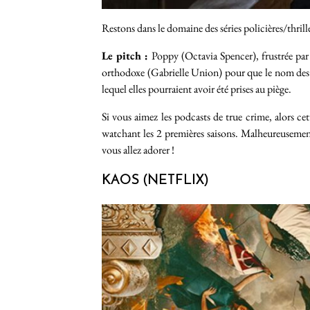
Restons dans le domaine des séries policières/thrill
Le pitch :
Poppy (Octavia Spencer), frustrée par 
orthodoxe (Gabrielle Union) pour que le nom des vi
lequel elles pourraient avoir été prises au piège.
Si vous aimez les podcasts de true crime, alors cet
watchant les 2 premières saisons. Malheureusement,
vous allez adorer !
KAOS (NETFLIX)