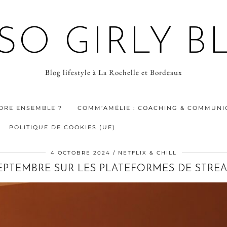
 SO GIRLY B
Blog lifestyle à La Rochelle et Bordeaux
ORE ENSEMBLE ?
COMM’AMÉLIE : COACHING & COMMUNIC
POLITIQUE DE COOKIES (UE)
4 OCTOBRE 2024
NETFLIX & CHILL
SEPTEMBRE SUR LES PLATEFORMES DE STREAM