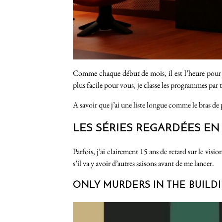
Comme chaque début de mois, il est l’heure pour m
plus facile pour vous, je classe les programmes par
A savoir que j’ai une liste longue comme le bras d
LES SÉRIES REGARDÉES E
Parfois, j’ai clairement 15 ans de retard sur le visi
s’il va y avoir d’autres saisons avant de me lancer.
ONLY MURDERS IN THE BUILDING