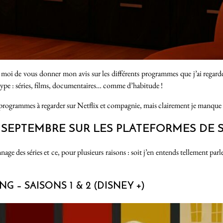
oi de vous donner mon avis sur les différents programmes que j’ai regardé 
 type : séries, films, documentaires… comme d’habitude !
e programmes à regarder sur Netflix et compagnie, mais clairement je manque
N SEPTEMBRE SUR LES PLATEFORMES DE
onnage des séries et ce, pour plusieurs raisons : soit j’en entends tellement par
 – SAISONS 1 & 2 (DISNEY +)