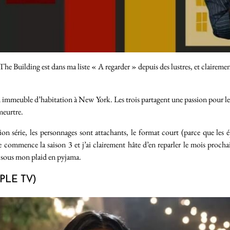
in The Building est dans ma liste « A regarder » depuis des lustres, et clairemen
n immeuble d’habitation à New York. Les trois partagent une passion pour l
meurtre.
ion série, les personnages sont attachants, le format court (parce que les 
e commence la saison 3 et j’ai clairement hâte d’en reparler le mois prochai
i sous mon plaid en pyjama.
PLE TV)