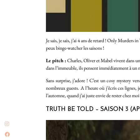
Je sais, je sais, j’ai 4 ans de retard ! Only Murders 
peux binge-watcher les saisons !
Le pitch :
Charles, Oliver et Mabel vivent dans u
dans l’immeuble, ils pensent immédiatement à un 
Sans surprise, j’adore ! C’est un cosy mystery vers
nombreux guests. A l’heure où j’écris ces lignes, j
l’automne, quand j’ai juste envie de rester chez mo
TRUTH BE TOLD – SAISON 3 (AP