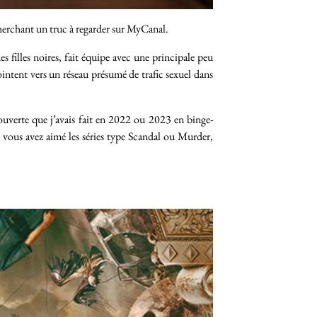
 cherchant un truc à regarder sur MyCanal.
s filles noires, fait équipe avec une principale peu
intent vers un réseau présumé de trafic sexuel dans
écouverte que j’avais fait en 2022 ou 2023 en binge-
i vous avez aimé les séries type Scandal ou Murder,