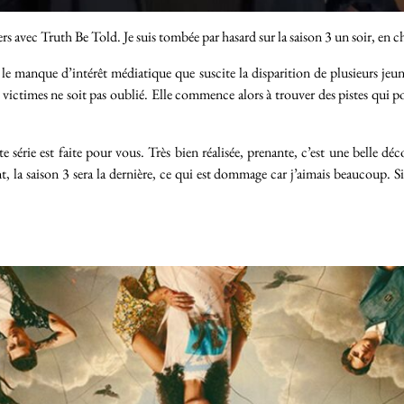
ers avec Truth Be Told. Je suis tombée par hasard sur la saison 3 un soir, en
le manque d’intérêt médiatique que suscite la disparition de plusieurs jeune
ctimes ne soit pas oublié. Elle commence alors à trouver des pistes qui po
te série est faite pour vous. Très bien réalisée, prenante, c’est une belle d
 la saison 3 sera la dernière, ce qui est dommage car j’aimais beaucoup. S