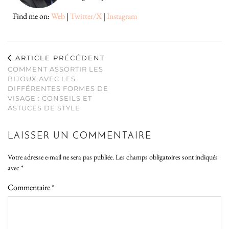
Find me on:
Web
|
Twitter/X
|
Instagram
ARTICLE PRÉCÉDENT
COMMENT ASSORTIR LES
BIJOUX AVEC LES
DIFFÉRENTES FORMES DE
VISAGE : CONSEILS ET
ASTUCES DE STYLE
LAISSER UN COMMENTAIRE
Votre adresse e-mail ne sera pas publiée.
Les champs obligatoires sont indiqués
avec
*
Commentaire
*