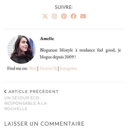
SUIVRE:
Amelie
Blogueuse lifestyle à tendance feel good, je
blogue depuis 2009 !
Find me on:
Web
|
Twitter/X
|
Instagram
ARTICLE PRÉCÉDENT
UN SÉJOUR ÉCO-
RESPONSABLE À LA
ROCHELLE
LAISSER UN COMMENTAIRE