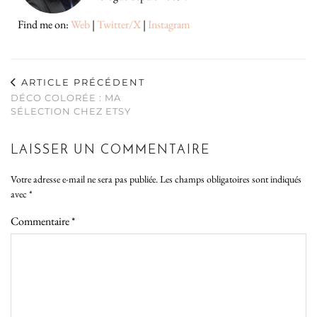
Find me on:
Web
|
Twitter/X
|
Instagram
ARTICLE PRÉCÉDENT
DÉCO COLORÉE : MA
SÉLECTION CHEZ ETSY
LAISSER UN COMMENTAIRE
Votre adresse e-mail ne sera pas publiée.
Les champs obligatoires sont indiqués
avec
*
Commentaire
*