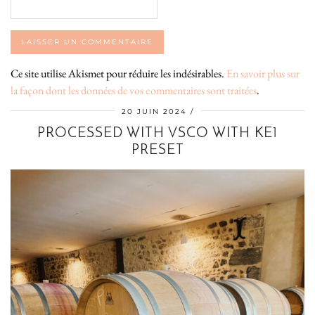
Ce site utilise Akismet pour réduire les indésirables.
En savoir plus sur
la façon dont les données de vos commentaires sont traitées
.
20 JUIN 2024
PROCESSED WITH VSCO WITH KE1
PRESET