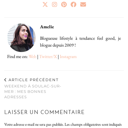
Amelie
Blogueuse lifestyle à tendance feel good, je
blogue depuis 2009 !
Find me on:
Web
|
Twitter/X
|
Instagram
ARTICLE PRÉCÉDENT
WEEKEND À SOULAC-SUR-
MER : MES BONNES
ADRESSES
LAISSER UN COMMENTAIRE
Votre adresse e-mail ne sera pas publiée.
Les champs obligatoires sont indiqués