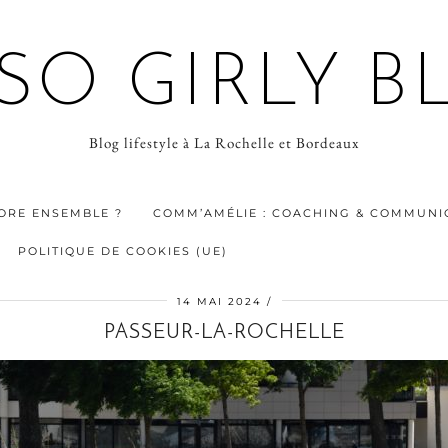
 SO GIRLY B
Blog lifestyle à La Rochelle et Bordeaux
ORE ENSEMBLE ?
COMM’AMÉLIE : COACHING & COMMUNIC
POLITIQUE DE COOKIES (UE)
14 MAI 2024
PASSEUR-LA-ROCHELLE