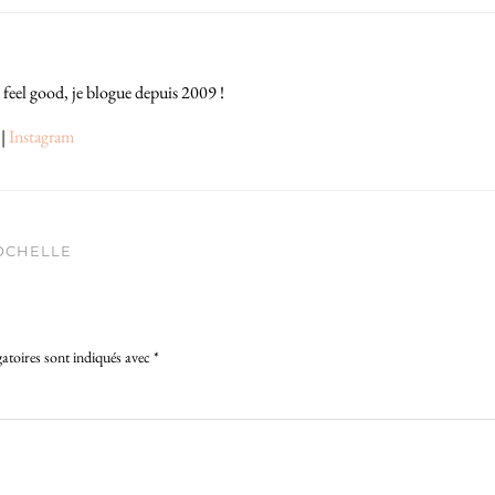
 feel good, je blogue depuis 2009 !
|
Instagram
OCHELLE
atoires sont indiqués avec
*