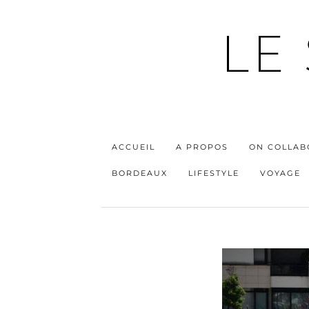
LE
ACCUEIL
A PROPOS
ON COLLAB
BORDEAUX
LIFESTYLE
VOYAGE