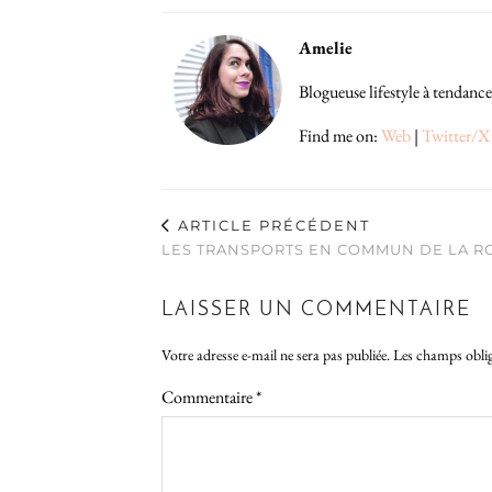
Amelie
Blogueuse lifestyle à tendance
Find me on:
Web
|
Twitter/X
ARTICLE PRÉCÉDENT
LES TRANSPORTS EN COMMUN DE LA R
LAISSER UN COMMENTAIRE
Votre adresse e-mail ne sera pas publiée.
Les champs oblig
Commentaire
*