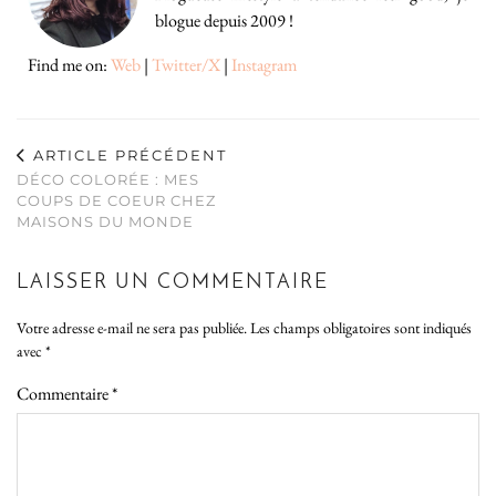
blogue depuis 2009 !
Find me on:
Web
|
Twitter/X
|
Instagram
ARTICLE PRÉCÉDENT
DÉCO COLORÉE : MES
COUPS DE COEUR CHEZ
MAISONS DU MONDE
LAISSER UN COMMENTAIRE
Votre adresse e-mail ne sera pas publiée.
Les champs obligatoires sont indiqués
avec
*
Commentaire
*