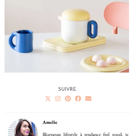
SUIVRE:
Amelie
Blogueuse lifestyle à tendance feel good, je