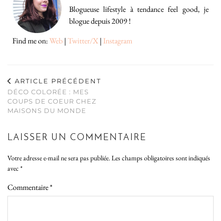
Blogueuse lifestyle à tendance feel good, je
blogue depuis 2009 !
Find me on:
Web
|
Twitter/X
|
Instagram
ARTICLE PRÉCÉDENT
DÉCO COLORÉE : MES
COUPS DE COEUR CHEZ
MAISONS DU MONDE
LAISSER UN COMMENTAIRE
Votre adresse e-mail ne sera pas publiée.
Les champs obligatoires sont indiqués
avec
*
Commentaire
*