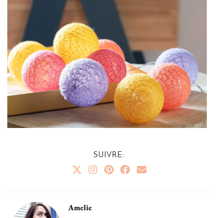
SUIVRE:
Amelie