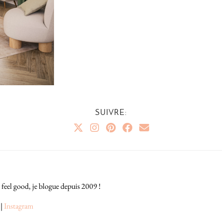
SUIVRE:
 feel good, je blogue depuis 2009 !
|
Instagram