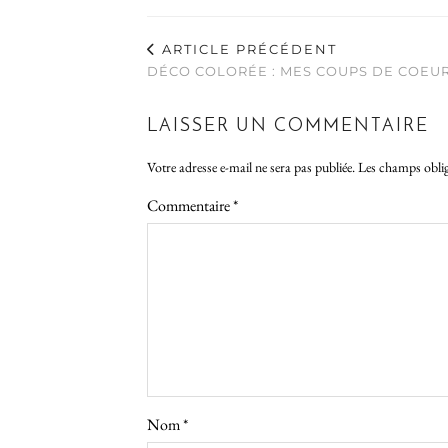
ARTICLE PRÉCÉDENT
DÉCO COLORÉE : MES COUPS DE COEU
LAISSER UN COMMENTAIRE
Votre adresse e-mail ne sera pas publiée.
Les champs oblig
Commentaire
*
Nom
*