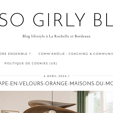
 SO GIRLY B
Blog lifestyle à La Rochelle et Bordeaux
ORE ENSEMBLE ?
COMM’AMÉLIE : COACHING & COMMUNIC
POLITIQUE DE COOKIES (UE)
4 AVRIL 2024
APE-EN-VELOURS-ORANGE-MAISONS-DU-M