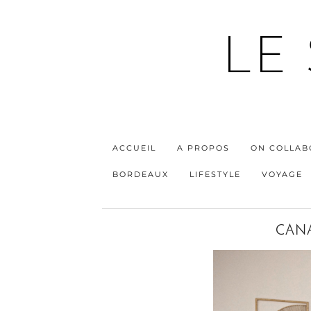
LE
ACCUEIL
A PROPOS
ON COLLAB
BORDEAUX
LIFESTYLE
VOYAGE
CAN