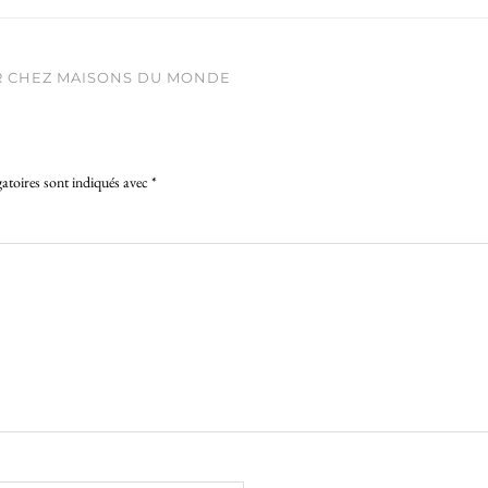
R CHEZ MAISONS DU MONDE
atoires sont indiqués avec
*