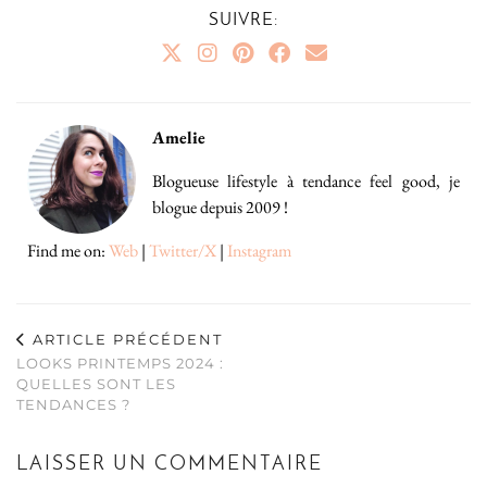
SUIVRE:
Amelie
Blogueuse lifestyle à tendance feel good, je
blogue depuis 2009 !
Find me on:
Web
|
Twitter/X
|
Instagram
ARTICLE PRÉCÉDENT
LOOKS PRINTEMPS 2024 :
QUELLES SONT LES
TENDANCES ?
LAISSER UN COMMENTAIRE