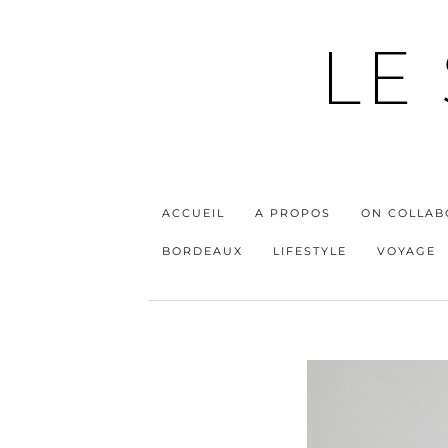
LE
ACCUEIL
A PROPOS
ON COLLAB
BORDEAUX
LIFESTYLE
VOYAGE