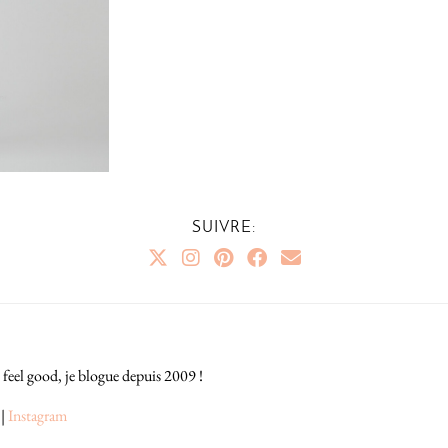
SUIVRE:
 feel good, je blogue depuis 2009 !
|
Instagram