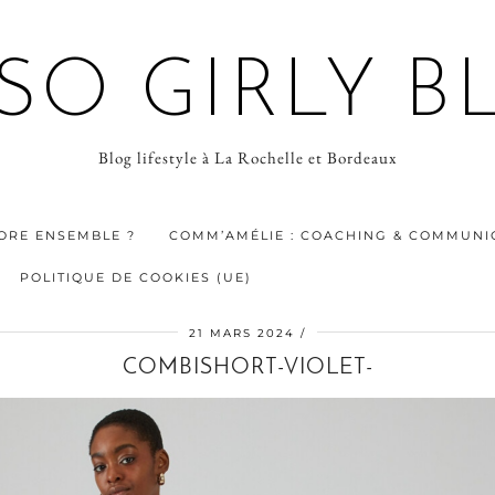
 SO GIRLY B
Blog lifestyle à La Rochelle et Bordeaux
ORE ENSEMBLE ?
COMM’AMÉLIE : COACHING & COMMUNIC
POLITIQUE DE COOKIES (UE)
21 MARS 2024
COMBISHORT-VIOLET-