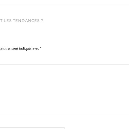
T LES TENDANCES ?
atoires sont indiqués avec
*