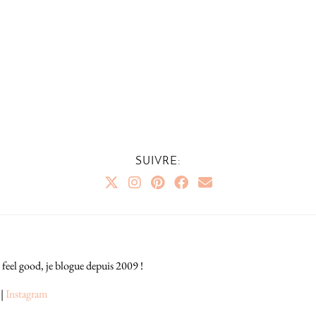
SUIVRE:
 feel good, je blogue depuis 2009 !
|
Instagram