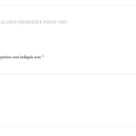
LLEURES ADRESSES POUR VOS
atoires sont indiqués avec
*