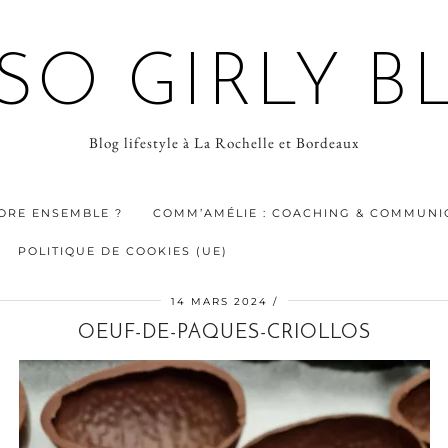
 SO GIRLY B
Blog lifestyle à La Rochelle et Bordeaux
ORE ENSEMBLE ?
COMM’AMÉLIE : COACHING & COMMUNIC
POLITIQUE DE COOKIES (UE)
14 MARS 2024
OEUF-DE-PAQUES-CRIOLLOS