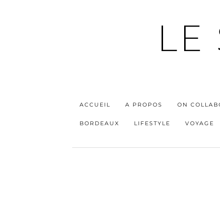
LE
ACCUEIL
A PROPOS
ON COLLAB
BORDEAUX
LIFESTYLE
VOYAGE