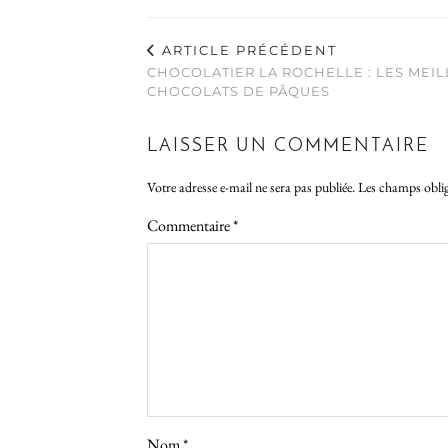
ARTICLE PRÉCÉDENT
CHOCOLATIER LA ROCHELLE : LES MEI
CHOCOLATS DE PÂQUES
LAISSER UN COMMENTAIRE
Votre adresse e-mail ne sera pas publiée.
Les champs oblig
Commentaire
*
Nom
*