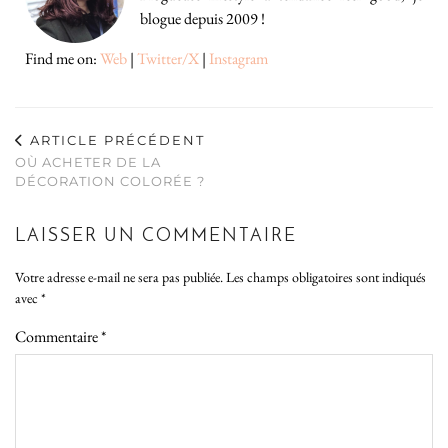
blogue depuis 2009 !
Find me on:
Web
|
Twitter/X
|
Instagram
ARTICLE PRÉCÉDENT
OÙ ACHETER DE LA
DÉCORATION COLORÉE ?
LAISSER UN COMMENTAIRE
Votre adresse e-mail ne sera pas publiée.
Les champs obligatoires sont indiqués
avec
*
Commentaire
*