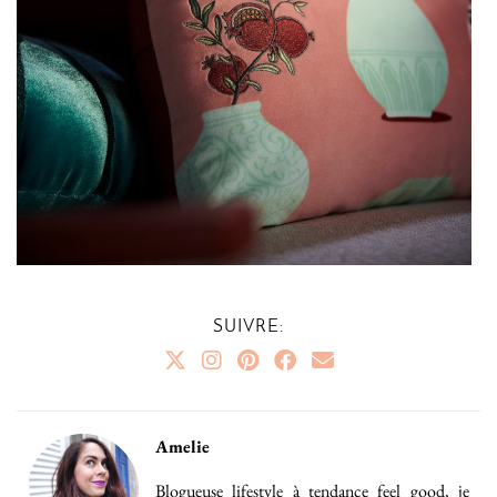
SUIVRE:
Amelie
Blogueuse lifestyle à tendance feel good, je