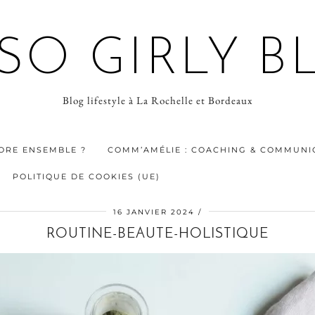
 SO GIRLY B
Blog lifestyle à La Rochelle et Bordeaux
ORE ENSEMBLE ?
COMM’AMÉLIE : COACHING & COMMUNIC
POLITIQUE DE COOKIES (UE)
16 JANVIER 2024
ROUTINE-BEAUTE-HOLISTIQUE