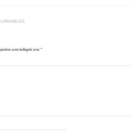
TOURNABLES
atoires sont indiqués avec
*