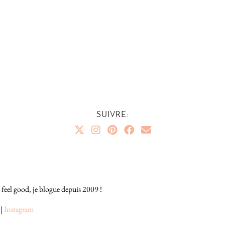
SUIVRE:
 feel good, je blogue depuis 2009 !
|
Instagram