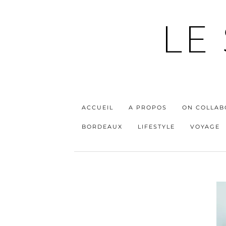
LE
ACCUEIL
A PROPOS
ON COLLAB
BORDEAUX
LIFESTYLE
VOYAGE