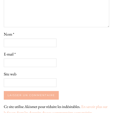
Nom
*
E-mail
*
Site web
Ce site utilise Akismet pour réduire les indésirables.
En savoir plus sur
la façon dont les données de vos commentaires sont traitées
.