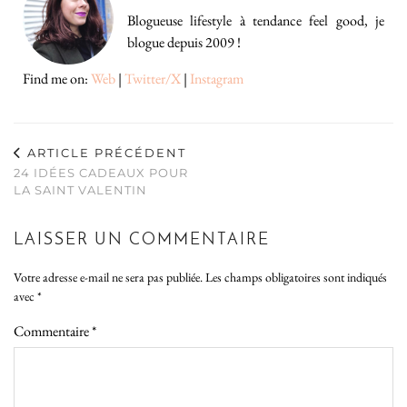
Blogueuse lifestyle à tendance feel good, je
blogue depuis 2009 !
Find me on:
Web
|
Twitter/X
|
Instagram
ARTICLE PRÉCÉDENT
24 IDÉES CADEAUX POUR
LA SAINT VALENTIN
LAISSER UN COMMENTAIRE
Votre adresse e-mail ne sera pas publiée.
Les champs obligatoires sont indiqués
avec
*
Commentaire
*